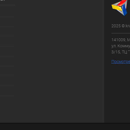
2025 © kr
141009, М
ул. Комму
3/15, ТЦ 
Посмотре