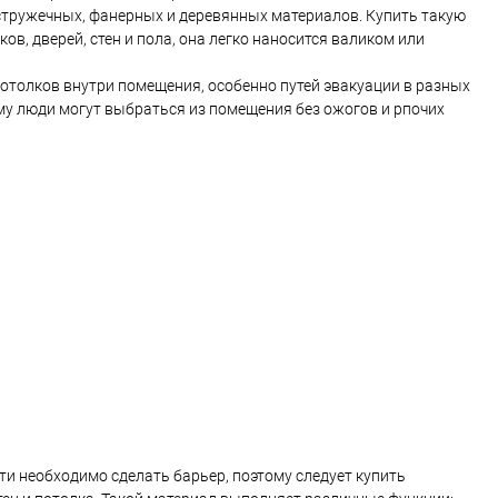
стружечных, фанерных и деревянных материалов. Купить такую
, дверей, стен и пола, она легко наносится валиком или
потолков внутри помещения, особенно путей эвакуации в разных
ому люди могут выбраться из помещения без ожогов и рпочих
ути необходимо сделать барьер, поэтому следует купить