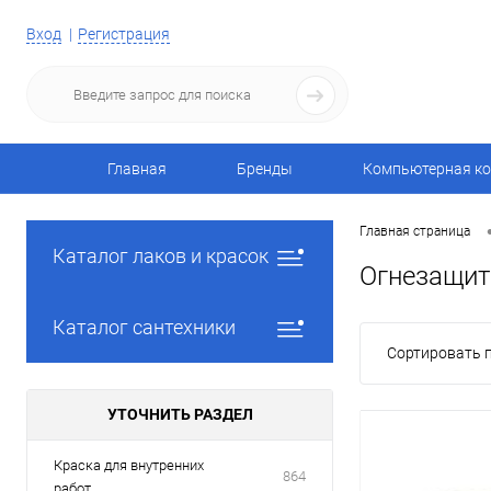
Вход
Регистрация
Главная
Бренды
Компьютерная ко
Главная страница
Каталог лаков и красок
Огнезащит
Каталог сантехники
Сортировать п
УТОЧНИТЬ РАЗДЕЛ
Краска для внутренних
864
работ