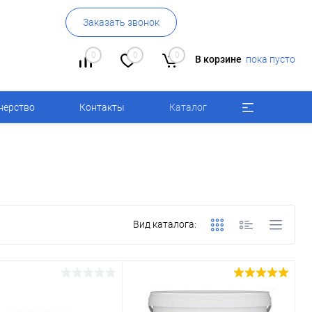
Заказать звонок
0
0
0
В корзине
пока пусто
нерство
Контакты
Каталог
Вид каталога: