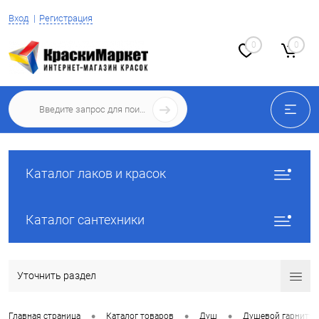
Вход
Регистрация
0
0
Каталог лаков и красок
Каталог сантехники
Уточнить раздел
•
•
•
Главная страница
Каталог товаров
Душ
Душевой гарнитур