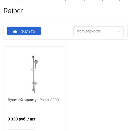
Raiber
Фильтр
популярности
Душевой гарнитур Raiber R800
3 330 руб.
/ шт