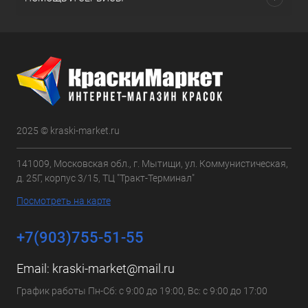
2025 © kraski-market.ru
141009, Московская обл., г. Мытищи, ул. Коммунистическая,
д. 25Г, корпус 3/15, ТЦ "Тракт-Терминал"
Посмотреть на карте
+7(903)755-51-55
Email:
kraski-market@mail.ru
График работы Пн-Сб: с 9:00 до 19:00, Вс: с 9:00 до 17:00