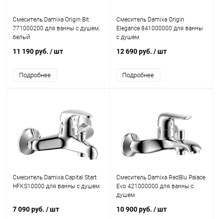
Смеситель Damixa Origin Bit
Смеситель Damixa Origin
771000200 для ванны с душем,
Elegance 841000000 для ванны
белый
с душем
11 190 руб.
/ шт
12 690 руб.
/ шт
Подробнее
Подробнее
Смеситель Damixa Capital Start
Смеситель Damixa RedBlu Palace
HFKS10000 для ванны с душем
Evo 421000000 для ванны с
душем
7 090 руб.
/ шт
10 900 руб.
/ шт