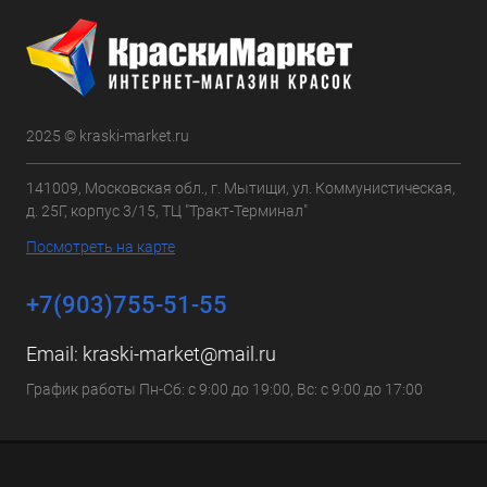
2025 © kraski-market.ru
141009, Московская обл., г. Мытищи, ул. Коммунистическая,
д. 25Г, корпус 3/15, ТЦ "Тракт-Терминал"
Посмотреть на карте
+7(903)755-51-55
Email:
kraski-market@mail.ru
График работы Пн-Сб: с 9:00 до 19:00, Вс: с 9:00 до 17:00