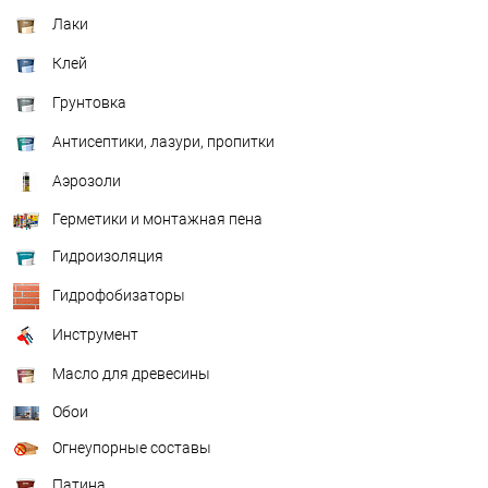
Лаки
Клей
Грунтовка
Антисептики, лазури, пропитки
Аэрозоли
Герметики и монтажная пена
Гидроизоляция
Гидрофобизаторы
Инструмент
Масло для древесины
Обои
Огнеупорные составы
Патина