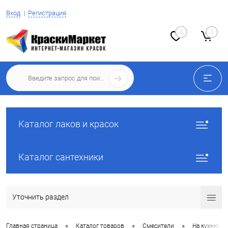
Вход
Регистрация
0
0
Каталог лаков и красок
Каталог сантехники
Уточнить раздел
•
•
•
Главная страница
Каталог товаров
Смесители
На кухню