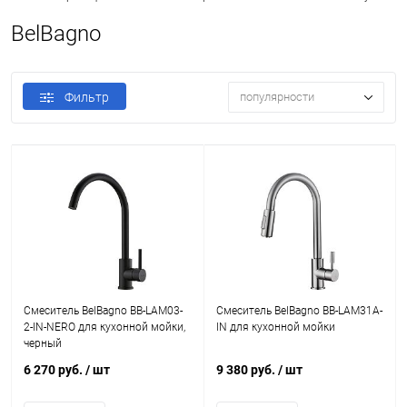
BelBagno
Фильтр
популярности
Смеситель BelBagno BB-LAM03-
Смеситель BelBagno BB-LAM31A-
2-IN-NERO для кухонной мойки,
IN для кухонной мойки
черный
6 270 руб.
/ шт
9 380 руб.
/ шт