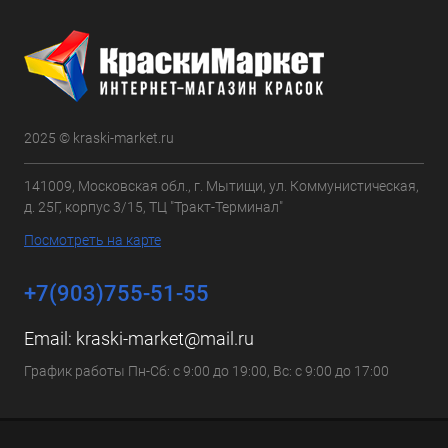
2025 © kraski-market.ru
141009, Московская обл., г. Мытищи, ул. Коммунистическая,
д. 25Г, корпус 3/15, ТЦ "Тракт-Терминал"
Посмотреть на карте
+7(903)755-51-55
Email:
kraski-market@mail.ru
График работы Пн-Сб: с 9:00 до 19:00, Вс: с 9:00 до 17:00