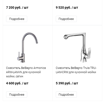
7 200 руб.
/ шт
9 520 руб.
/ шт
Подробнее
Подробнее
Смеситель BelBagno Armonica
Смеситель BelBagno Trula TRU-
ARM-LAM-IN для кухонной
LAM-CRM для кухонной мойки
мойки, сатин
4 600 руб.
/ шт
5 390 руб.
/ шт
Подробнее
Подробнее