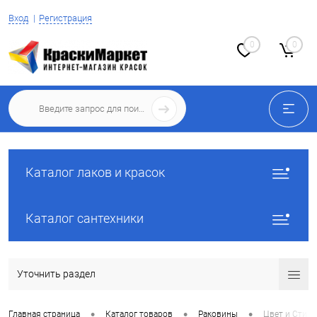
Вход
Регистрация
0
0
Каталог лаков и красок
Каталог сантехники
Уточнить раздел
•
•
•
Главная страница
Каталог товаров
Раковины
Цвет и Стиль