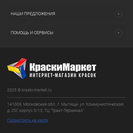
НАШИ ПРЕДЛОЖЕНИЯ
ПОМОЩЬ И СЕРВИСЫ
2025 © kraski-market.ru
141009, Московская обл., г. Мытищи, ул. Коммунистическая,
д. 25Г, корпус 3/15, ТЦ "Тракт-Терминал"
Посмотреть на карте