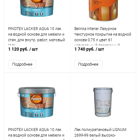
PINOTEX LACKER AQUA 10 лак
Belinka Interier Лазурное
на водной основе для мебели и
текстурное покрытие на водной
стен, для внутр. работ, матовый
основе 0,75 л цвет 61
(1л)
натуральный прозрачный
1 120 руб.
/ шт
1 740 руб.
/ шт
Подробнее
Подробнее
PINOTEX LACKER AQUA 10 лак
Лак полиуретановый LIGNUM
на водной основе для мебели и
2699-99 белый высоко-