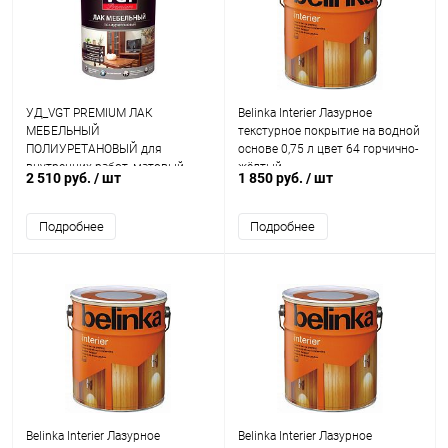
УД_VGT PREMIUM ЛАК
Belinka Interier Лазурное
МЕБЕЛЬНЫЙ
текстурное покрытие на водной
ПОЛИУРЕТАНОВЫЙ для
основе 0,75 л цвет 64 горчично-
внутренних работ, матовый
жёлтый
2 510 руб.
/ шт
1 850 руб.
/ шт
(0,9л)
Подробнее
Подробнее
Belinka Interier Лазурное
Belinka Interier Лазурное