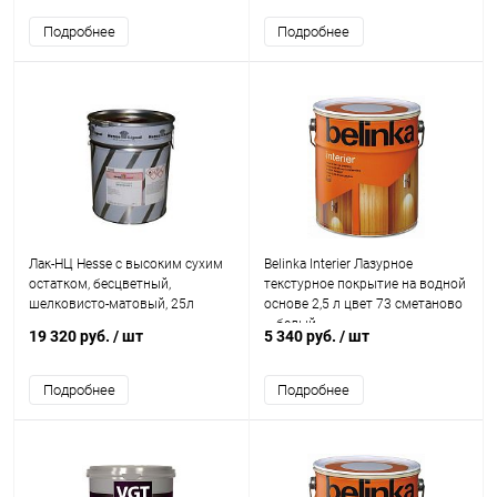
Подробнее
Подробнее
Лак-НЦ Hesse с высоким сухим
Belinka Interier Лазурное
остатком, бесцветный,
текстурное покрытие на водной
шелковисто-матовый, 25л
основе 2,5 л цвет 73 сметаново
– белый
19 320 руб.
/ шт
5 340 руб.
/ шт
Подробнее
Подробнее