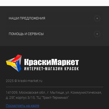
НАШИ ПРЕДЛОЖЕНИЯ
ПОМОЩЬ И СЕРВИСЫ
2025 © kraski-market.ru
141009, Московская обл., г. Мытищи, ул. Коммунистическая,
д. 25Г, корпус 3/15, ТЦ "Тракт-Терминал"
Посмотреть на карте