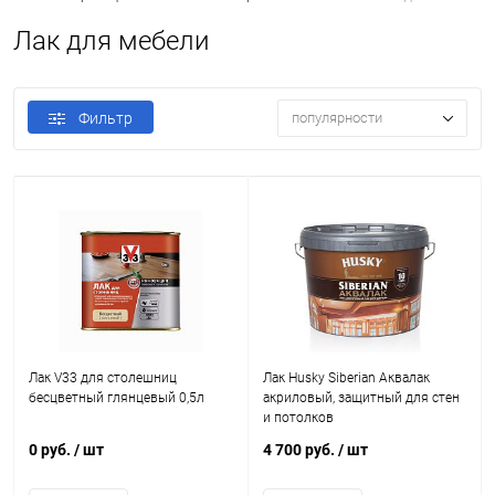
Лак для мебели
Фильтр
популярности
Лак V33 для столешниц
Лак Husky Siberian Аквалак
бесцветный глянцевый 0,5л
акриловый, защитный для стен
и потолков
0 руб.
/ шт
4 700 руб.
/ шт