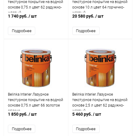
текстурное покрытие на водной
текстурное покрытие на водной
основе 0,75 л цвет 62 радужно-
основе 10 л цвет 64 горчично-
жёлтый
жёлтый
1 740 руб.
/ шт
20 580 руб.
/ шт
Подробнее
Подробнее
Belinka Interier Лазурное
Belinka Interier Лазурное
текстурное покрытие на водной
текстурное покрытие на водной
основе 0,75 л цвет 66 золотое
основе 2,5 л цвет 62 радужно-
яблоко
жёлтый
1 850 руб.
/ шт
5 460 руб.
/ шт
Подробнее
Подробнее