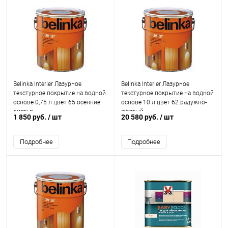
Belinka Interier Лазурное
Belinka Interier Лазурное
текстурное покрытие на водной
текстурное покрытие на водной
основе 0,75 л цвет 65 осенние
основе 10 л цвет 62 радужно-
листья
жёлтый
1 850 руб.
/ шт
20 580 руб.
/ шт
Подробнее
Подробнее