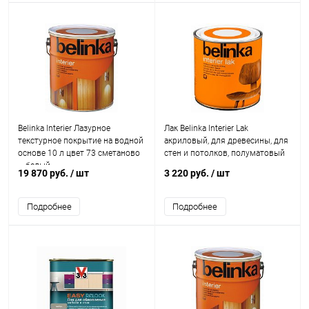
Belinka Interier Лазурное
Лак Belinka Interier Lak
текстурное покрытие на водной
акриловый, для древесины, для
основе 10 л цвет 73 сметаново
стен и потолков, полуматовый
– белый
19 870 руб.
/ шт
3 220 руб.
/ шт
Подробнее
Подробнее