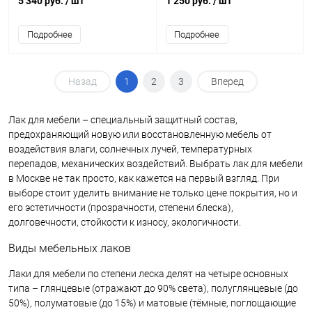
5 340 руб.
/ шт
1 250 руб.
/ шт
поверхностей
Подробнее
Подробнее
Назад
1
2
3
Вперед
Лак для мебели – специальный защитный состав,
предохраняющий новую или восстановленную мебель от
воздействия влаги, солнечных лучей, температурных
перепадов, механических воздействий. Выбрать лак для мебели
в Москве не так просто, как кажется на первый взгляд. При
выборе стоит уделить внимание не только цене покрытия, но и
его эстетичности (прозрачности, степени блеска),
долговечности, стойкости к износу, экологичности.
Виды мебельных лаков
Лаки для мебели по степени леска делят на четыре основных
типа – глянцевые (отражают до 90% света), полуглянцевые (до
50%), полуматовые (до 15%) и матовые (тёмные, поглощающие