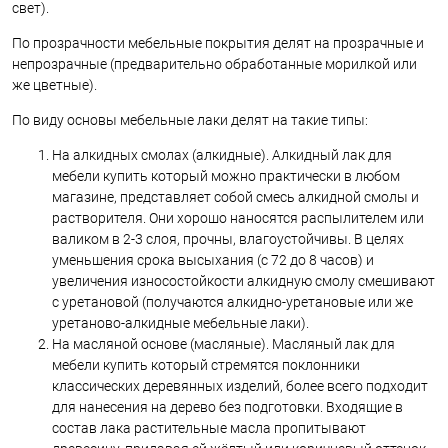
свет).
По прозрачности мебельные покрытия делят на прозрачные и
непрозрачные (предварительно обработанные морилкой или
же цветные).
По виду основы мебельные лаки делят на такие типы:
На алкидных смолах (алкидные). Алкидный лак для
мебели купить который можно практически в любом
магазине, представляет собой смесь алкидной смолы и
растворителя. Они хорошо наносятся распылителем или
валиком в 2-3 слоя, прочны, влагоустойчивы. В целях
уменьшения срока высыхания (с 72 до 8 часов) и
увеличения износостойкости алкидную смолу смешивают
с уретановой (получаются алкидно-уретановые или же
уретаново-алкидные мебельные лаки).
На масляной основе (масляные). Масляный лак для
мебели купить который стремятся поклонники
классических деревянных изделий, более всего подходит
для нанесения на дерево без подготовки. Входящие в
состав лака растительные масла пропитывают