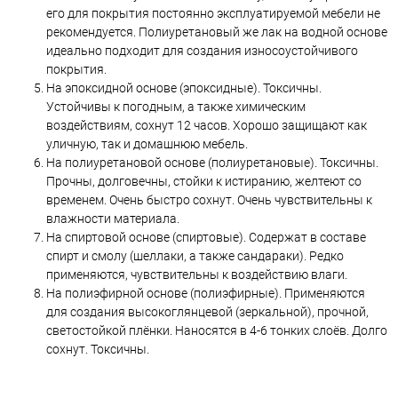
его для покрытия постоянно эксплуатируемой мебели не
рекомендуется. Полиуретановый же лак на водной основе
идеально подходит для создания износоустойчивого
покрытия.
На эпоксидной основе (эпоксидные). Токсичны.
Устойчивы к погодным, а также химическим
воздействиям, сохнут 12 часов. Хорошо защищают как
уличную, так и домашнюю мебель.
На полиуретановой основе (полиуретановые). Токсичны.
Прочны, долговечны, стойки к истиранию, желтеют со
временем. Очень быстро сохнут. Очень чувствительны к
влажности материала.
На спиртовой основе (спиртовые). Содержат в составе
спирт и смолу (шеллаки, а также сандараки). Редко
применяются, чувствительны к воздействию влаги.
На полиэфирной основе (полиэфирные). Применяются
для создания высокоглянцевой (зеркальной), прочной,
светостойкой плёнки. Наносятся в 4-6 тонких слоёв. Долго
сохнут. Токсичны.