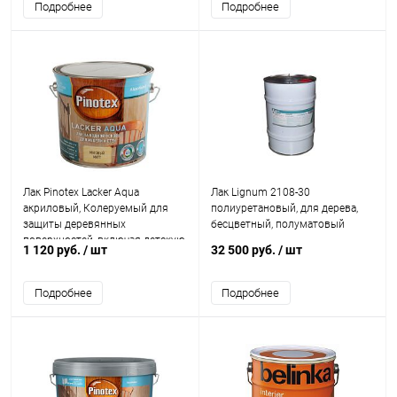
Подробнее
Подробнее
Лак Pinotex Lacker Aqua
Лак Lignum 2108-30
акриловый, Колеруемый для
полиуретановый, для дерева,
защиты деревянных
бесцветный, полуматовый
поверхностей, включая детскую
1 120 руб.
/ шт
32 500 руб.
/ шт
мебель и игрушки
Подробнее
Подробнее