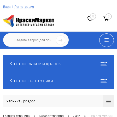
Вход
Регистрация
0
0
Каталог лаков и красок
Каталог сантехники
Уточнить раздел
•
•
•
Главная страница
Каталог товаров
Лаки
Лак для мебели