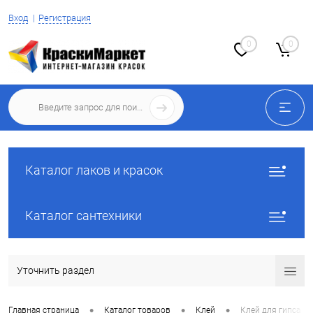
Вход
Регистрация
0
0
Каталог лаков и красок
Каталог сантехники
Уточнить раздел
•
•
•
Главная страница
Каталог товаров
Клей
Клей для гипса