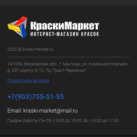
2025 © kraski-market.ru
141009, Московская обл., г. Мытищи, ул. Коммунистическая,
д. 25Г, корпус 3/15, ТЦ "Тракт-Терминал"
Посмотреть на карте
+7(903)755-51-55
Email:
kraski-market@mail.ru
График работы Пн-Сб: с 9:00 до 19:00, Вс: с 9:00 до 17:00