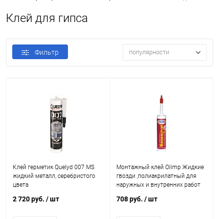
Клей для гипса
Фильтр
популярности
Клей герметик Quelyd 007 MS
Монтажный клей Olimp Жидкие
жидкий металл, серебристого
гвозди ,полиакрилатный для
цвета
наружных и внутренних работ
2 720 руб.
/ шт
708 руб.
/ шт