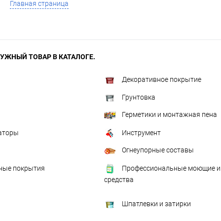
Главная страница
УЖНЫЙ ТОВАР В КАТАЛОГЕ.
Декоративное покрытие
Грунтовка
Герметики и монтажная пена
аторы
Инструмент
Огнеупорные составы
ые покрытия
Профессиональные моющие и
средства
Шпатлевки и затирки