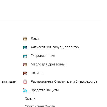
Лаки
Антисептики, лазури, пропитки
Гидроизоляция
Масло для древесины
Патина
 чистящие
Растворители, Очистители и Спецсредства
Средства защиты
Эмали
Эпоксидная Смола