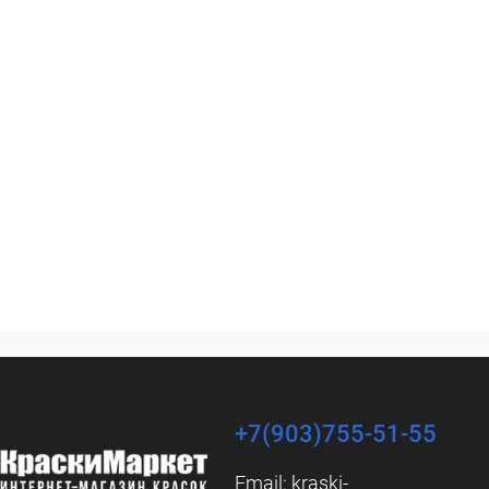
+7(903)755-51-55
Email:
kraski-