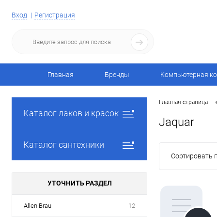
Вход
Регистрация
Главная
Бренды
Компьютерная ко
Главная страница
Каталог лаков и красок
Jaquar
Каталог сантехники
Сортировать п
УТОЧНИТЬ РАЗДЕЛ
Allen Brau
12