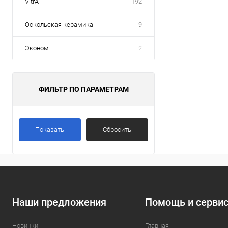
VitrA
192
Оскольская керамика
9
Эконом
2
ФИЛЬТР ПО ПАРАМЕТРАМ
Показать
Сбросить
Наши предложения
Помощь и серви
Новинки
Главная