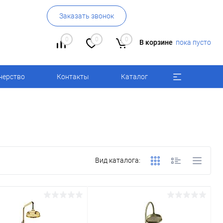
Заказать звонок
0
0
0
В корзине
пока пусто
нерство
Контакты
Каталог
Вид каталога: