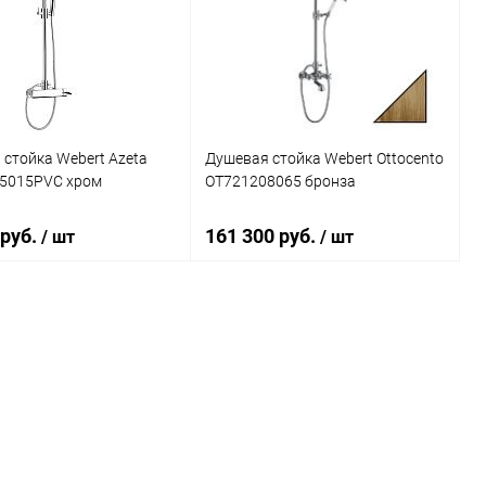
ь в 1 клик
Сравнение
Купить в 1 клик
Сравнение
ранное
Под заказ
В избранное
Под заказ
стойка Webert Azeta
Душевая стойка Webert Ottocento
5015PVC хром
OT721208065 бронза
 руб.
161 300 руб.
/ шт
/ шт
В корзину
В корзину
ь в 1 клик
Сравнение
Купить в 1 клик
Сравнение
ранное
Под заказ
В избранное
Под заказ