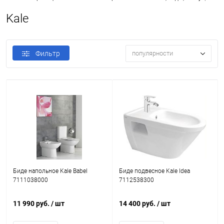
Kale
Фильтр
популярности
Биде напольное Kale Babel
Биде подвесное Kale Idea
7111038000
7112538300
11 990 руб.
/ шт
14 400 руб.
/ шт