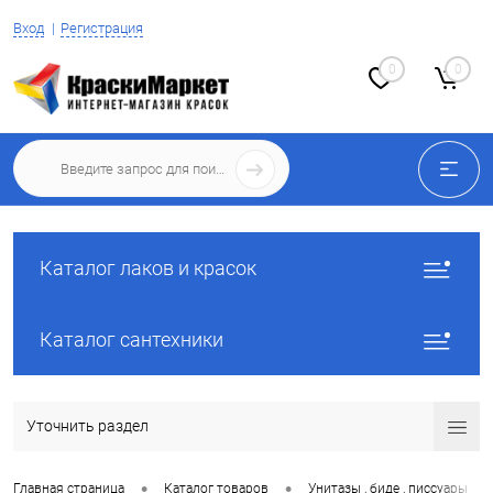
Вход
Регистрация
0
0
Каталог лаков и красок
Каталог сантехники
Уточнить раздел
•
•
•
Главная страница
Каталог товаров
Унитазы , биде , писсуары