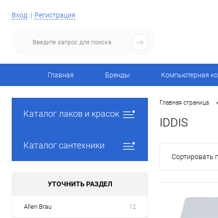
Вход
Регистрация
Главная
Бренды
Компьютерная ко
Главная страница
Каталог лаков и красок
IDDIS
Каталог сантехники
Сортировать п
УТОЧНИТЬ РАЗДЕЛ
Allen Brau
12