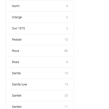
Norm
9
Orange
2
Owl 1975
2
Pestan
13
Roca
86
Rosa
9
Sanita
10
Sanita luxe
13
Santek
25
Santeri
11