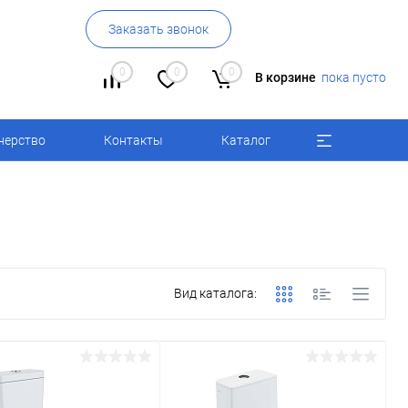
Заказать звонок
0
0
0
В корзине
пока пусто
нерство
Контакты
Каталог
Вид каталога: