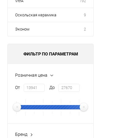
VitrA
192
Оскольская керамика
9
Эконом
2
ФИЛЬТР ПО ПАРАМЕТРАМ
Розничная цена
От
До
Бренд