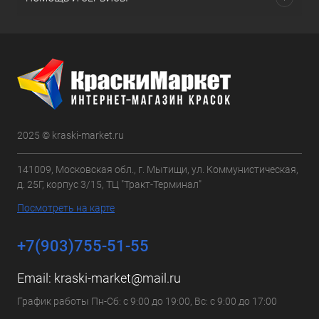
2025 © kraski-market.ru
141009, Московская обл., г. Мытищи, ул. Коммунистическая,
д. 25Г, корпус 3/15, ТЦ "Тракт-Терминал"
Посмотреть на карте
+7(903)755-51-55
Email:
kraski-market@mail.ru
График работы Пн-Сб: с 9:00 до 19:00, Вс: с 9:00 до 17:00