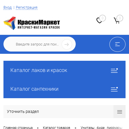
Вход
Регистрация
0
0
Каталог лаков и красок
Каталог сантехники
Уточнить раздел
•
•
•
Главная страница
Каталог товаров
Унитазы , биде , писсуары