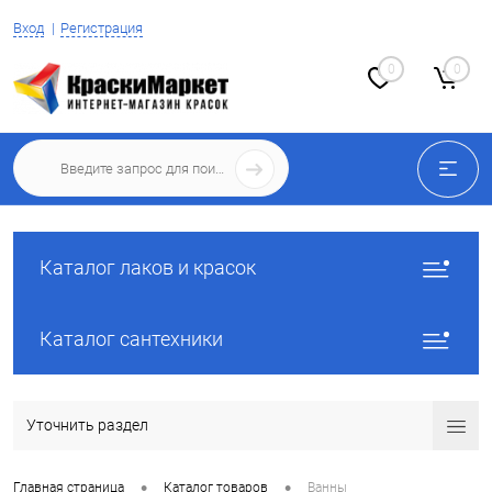
Вход
Регистрация
0
0
Каталог лаков и красок
Каталог сантехники
Уточнить раздел
•
•
Главная страница
Каталог товаров
Ванны