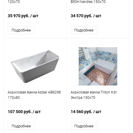
120x70
B50H handles 150x70
35 970 руб.
/ шт
34 570 руб.
/ шт
Подробнее
Подробнее
Акриловая ванна Abber AB9298
Акриловая ванна Triton Кэт
170x80
Экстра 150x70
107 500 руб.
/ шт
14 560 руб.
/ шт
Подробнее
Подробнее