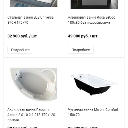
Стальная ванна BLB Universal
Акриловая ванна Roca BeCool
B70H 170x70
180x80 без гидромассажа
32 900 руб.
/ шт
49 080 руб.
/ шт
Подробнее
Подробнее
Акриловая ванна Radomir
Чугунная ванна Maroni Comfort
Алари 2-01-0-2-1-218 170x120
150x70
правая