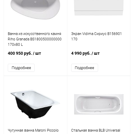
Ванна из искусственного камня
Экран Vidima Сириус B156901
Riho Granada BS1800500000000
170
170x80 L
400 950 руб.
/ шт
4 990 руб.
/ шт
Подробнее
Подробнее
Чугунная ванна Maroni Piccolo
Стальная ванна BLB Universal