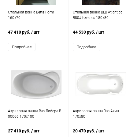
Стальная ванна Bette Form
Стальная ванна BLB Atlantica
160x70
B80J handles 180x80
47 410 руб.
/ шт
44 530 руб.
/ шт
Подробнее
Подробнее
Акриловая ванна Bas Либера В
Акриловая ванна Bas Ахин
00066 170x100
170x80
27 410 руб.
/ шт
20 470 руб.
/ шт