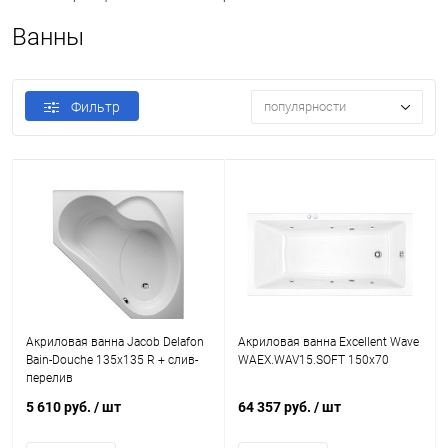
Ванны
Фильтр
популярности
Акриловая ванна Jacob Delafon
Акриловая ванна Excellent Wave
Bain-Douche 135х135 R + слив-
WAEX.WAV15.SOFT 150x70
перелив
5 610 руб.
/ шт
64 357 руб.
/ шт