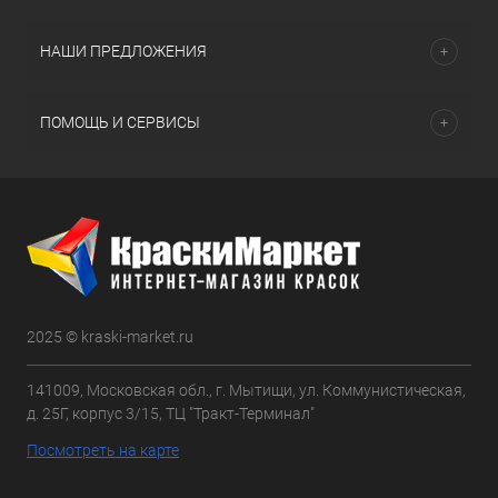
НАШИ ПРЕДЛОЖЕНИЯ
ПОМОЩЬ И СЕРВИСЫ
2025 © kraski-market.ru
141009, Московская обл., г. Мытищи, ул. Коммунистическая,
д. 25Г, корпус 3/15, ТЦ "Тракт-Терминал"
Посмотреть на карте