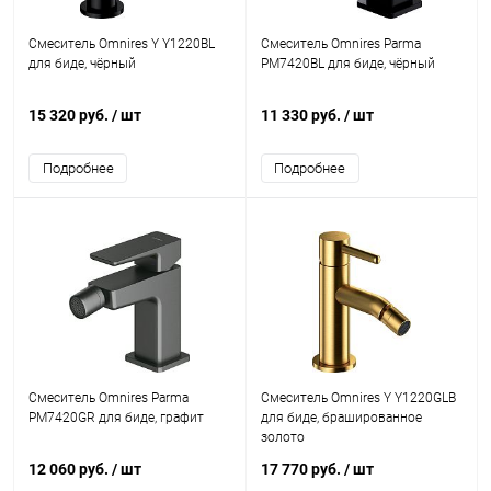
Смеситель Omnires Y Y1220BL
Смеситель Omnires Parma
для биде, чёрный
PM7420BL для биде, чёрный
15 320 руб.
/ шт
11 330 руб.
/ шт
Подробнее
Подробнее
Смеситель Omnires Parma
Смеситель Omnires Y Y1220GLB
PM7420GR для биде, графит
для биде, брашированное
золото
12 060 руб.
/ шт
17 770 руб.
/ шт