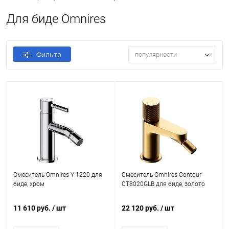
Для биде Omnires
Фильтр
популярности
Смеситель Omnires Y 1220 для
Смеситель Omnires Contour
биде, хром
CT8020GLB для биде, золото
11 610 руб.
/ шт
22 120 руб.
/ шт