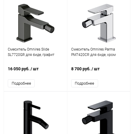
Смеситель Omnires Slide
Смеситель Omnires Parma
SL7720GR для биде, графит
PM7420CR для биде, хром
16 050 руб.
/ шт
8 700 руб.
/ шт
Подробнее
Подробнее