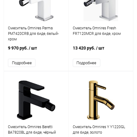
Смеситель Omnires Parma
Смеситель Omnires Fresh
PM7420CRB для биде, белый-
FR7120MCR для биде, хром
хром
9 970 руб.
/ шт
13 420 руб.
/ шт
Подробнее
Подробнее
Смеситель Omnires Baretti
Смеситель Omnires Y Y1220GL
BA7820BL для биде, чёрный
для биде, золото