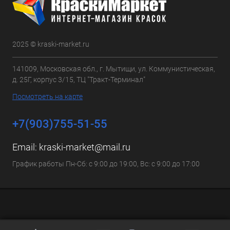
2025 © kraski-market.ru
141009, Московская обл., г. Мытищи, ул. Коммунистическая,
д. 25Г, корпус 3/15, ТЦ "Тракт-Терминал"
Посмотреть на карте
+7(903)755-51-55
Email:
kraski-market@mail.ru
График работы Пн-Сб: с 9:00 до 19:00, Вс: с 9:00 до 17:00