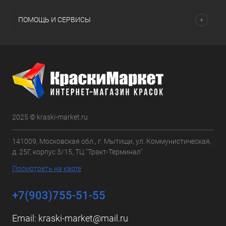
ПОМОЩЬ И СЕРВИСЫ
2025 © kraski-market.ru
141009, Московская обл., г. Мытищи, ул. Коммунистическая,
д. 25Г, корпус 3/15, ТЦ "Тракт-Терминал"
Посмотреть на карте
+7(903)755-51-55
Email:
kraski-market@mail.ru