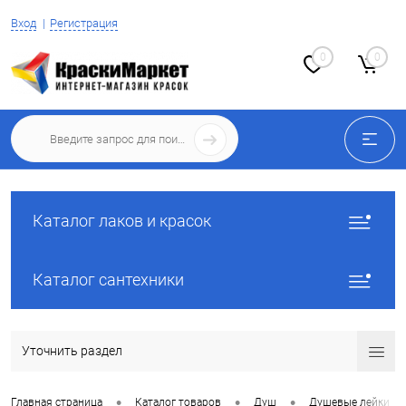
Вход
Регистрация
0
0
Каталог лаков и красок
Каталог сантехники
Уточнить раздел
•
•
•
Главная страница
Каталог товаров
Душ
Душевые лейки