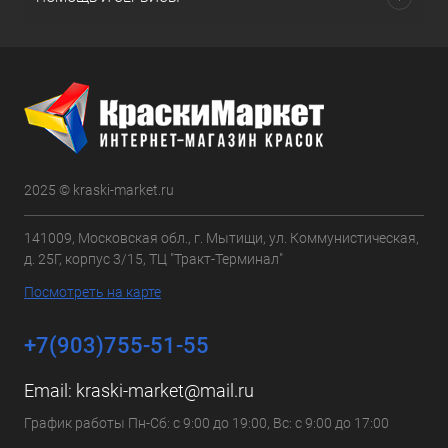
2025 © kraski-market.ru
141009, Московская обл., г. Мытищи, ул. Коммунистическая,
д. 25Г, корпус 3/15, ТЦ "Тракт-Терминал"
Посмотреть на карте
+7(903)755-51-55
Email:
kraski-market@mail.ru
График работы Пн-Сб: с 9:00 до 19:00, Вс: с 9:00 до 17:00