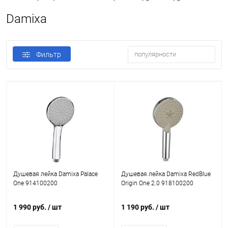
Damixa
Фильтр
популярности
Душевая лейка Damixa Palace
Душевая лейка Damixa RedBlue
One 914100200
Origin One 2.0 918100200
1 990 руб.
/ шт
1 190 руб.
/ шт