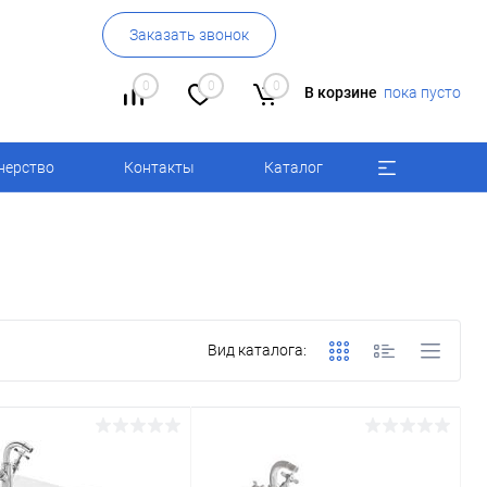
Заказать звонок
0
0
0
В корзине
пока пусто
нерство
Контакты
Каталог
Вид каталога: