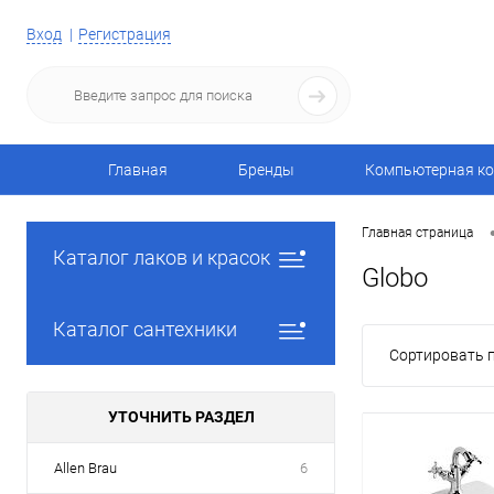
Вход
Регистрация
Главная
Бренды
Компьютерная ко
Главная страница
Каталог лаков и красок
Globo
Каталог сантехники
Сортировать п
УТОЧНИТЬ РАЗДЕЛ
Allen Brau
6