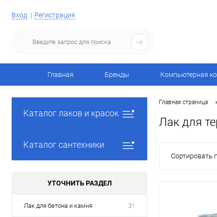
Вход
Регистрация
Главная
Бренды
Компьютерная ко
Главная страница
Каталог лаков и красок
Лак для те
Каталог сантехники
Сортировать п
УТОЧНИТЬ РАЗДЕЛ
Лак для бетона и камня
31