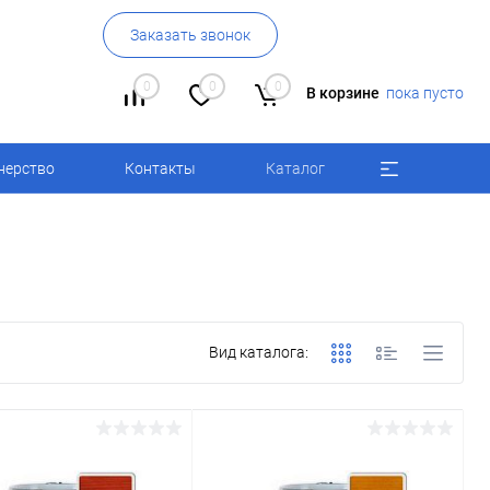
Заказать звонок
0
0
0
В корзине
пока пусто
нерство
Контакты
Каталог
Вид каталога: