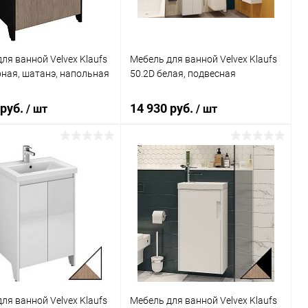
ля ванной Velvex Klaufs
Мебель для ванной Velvex Klaufs
рная, шатанэ, напольная
50.2D белая, подвесная
 руб.
14 930 руб.
/ шт
/ шт
В корзину
Подписаться
ь в 1 клик
Сравнение
Купить в 1 клик
Сравнение
ранное
Под заказ
В избранное
Недоступно
ля ванной Velvex Klaufs
Мебель для ванной Velvex Klaufs