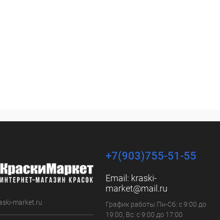
+7(903)755-51-55
Email:
kraski-
market@mail.ru
aski-market.ru
График работы Пн-Сб: с 9:00 до
19:00, Вс: с 9:00 до 17:00