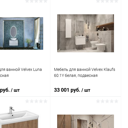
В корзину
Подписаться
ь в 1 клик
Сравнение
Купить в 1 клик
Сравнение
ранное
Под заказ
В избранное
Недоступно
ля ванной Velvex Luna
Мебель для ванной Velvex Klaufs
есная
60.1Y белая, подвесная
 руб.
33 001 руб.
/ шт
/ шт
Подписаться
В корзину