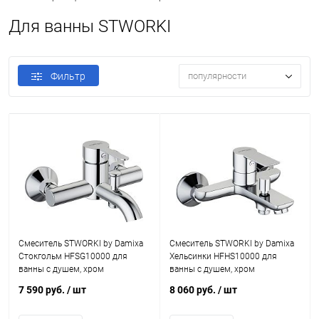
Для ванны STWORKI
Фильтр
популярности
Смеситель STWORKI by Damixa
Смеситель STWORKI by Damixa
Стокгольм HFSG10000 для
Хельсинки HFHS10000 для
ванны с душем, хром
ванны с душем, хром
7 590 руб.
/ шт
8 060 руб.
/ шт