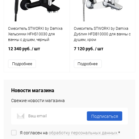
Смеситель STWORKI by Damixa
Смеситель STWORKI by Damixa
Хельсинки HFHS10030 для
Дублин HFDB10000 для ванны с
ванны с душем, черный
душем, хром
12 340 руб.
/ шт
7 120 руб.
/ шт
Подробнее
Подробнее
Новости магазина
Свежие новости магазина
Подписаться
Я согласен на
обработку персональных данных.
*