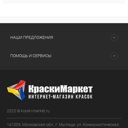
НАШИ ПРЕДЛОЖЕНИЯ
ПОМОЩЬ И СЕРВИСЫ
2025 © kraski-market.ru
141009, Московская обл., г. Мытищи, ул. Коммунистическая,