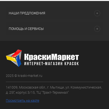
НАШИ ПРЕДЛОЖЕНИЯ
ПОМОЩЬ И СЕРВИСЫ
2025 © kraski-market.ru
141009, Московская обл., г. Мытищи, ул. Коммунистическая,
д. 25Г, корпус 3/15, ТЦ "Тракт-Терминал"
Посмотреть на карте