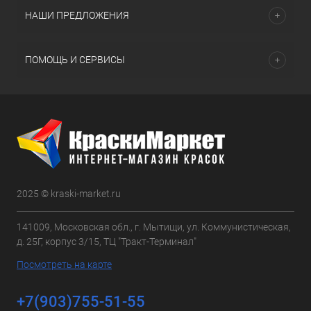
НАШИ ПРЕДЛОЖЕНИЯ
ПОМОЩЬ И СЕРВИСЫ
2025 © kraski-market.ru
141009, Московская обл., г. Мытищи, ул. Коммунистическая,
д. 25Г, корпус 3/15, ТЦ "Тракт-Терминал"
Посмотреть на карте
+7(903)755-51-55