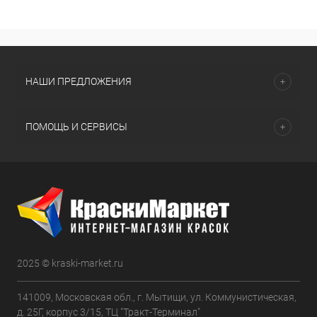
НАШИ ПРЕДЛОЖЕНИЯ
ПОМОЩЬ И СЕРВИСЫ
2025 © kraski-market.ru
141009, Московская обл., г. Мытищи, ул. Коммунистическая,
д. 25Г, корпус 3/15, ТЦ "Тракт-Терминал"