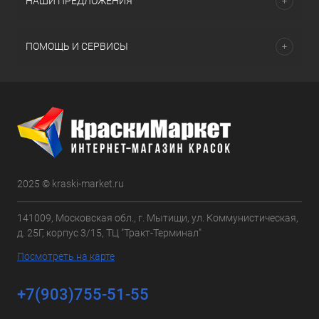
НАШИ ПРЕДЛОЖЕНИЯ
ПОМОЩЬ И СЕРВИСЫ
2025 © kraski-market.ru
141009, Московская обл., г. Мытищи, ул. Коммунистическая,
д. 25Г, корпус 3/15, ТЦ "Тракт-Терминал"
Посмотреть на карте
+7(903)755-51-55