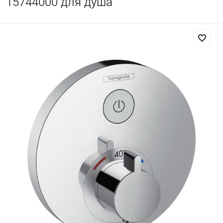
15744000 для душа