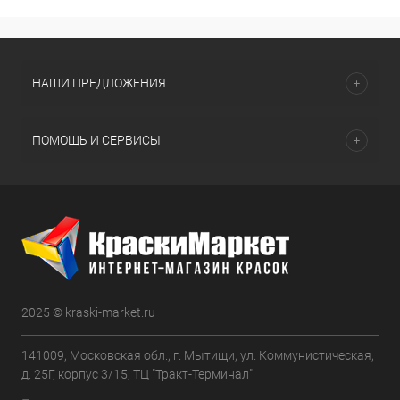
НАШИ ПРЕДЛОЖЕНИЯ
ПОМОЩЬ И СЕРВИСЫ
2025 © kraski-market.ru
141009, Московская обл., г. Мытищи, ул. Коммунистическая,
д. 25Г, корпус 3/15, ТЦ "Тракт-Терминал"