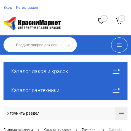
Вход
Регистрация
0
0
Каталог лаков и красок
Каталог сантехники
Уточнить раздел
•
•
•
Главная страница
Каталог товаров
Раковины
Galassia