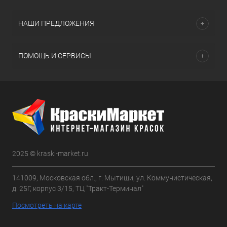
НАШИ ПРЕДЛОЖЕНИЯ
ПОМОЩЬ И СЕРВИСЫ
2025 © kraski-market.ru
141009, Московская обл., г. Мытищи, ул. Коммунистическая,
д. 25Г, корпус 3/15, ТЦ "Тракт-Терминал"
Посмотреть на карте