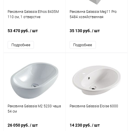
Раковина Galassia Ethos 8435М
Раковина Galassia Meg11 Pro
110 см, 1 отверстие
5484 хозяйственная
53 470 руб.
/ шт
35 130 руб.
/ шт
Подробнее
Подробнее
Раковина Galassia M2 5233 чаша
Раковина Galassia Eloise 6000
54 см
26 050 руб.
/ шт
14 230 руб.
/ шт