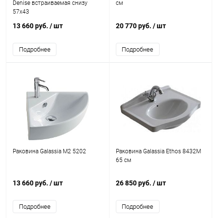
Denise встраиваемая снизу
см
57x43
13 660 руб.
/ шт
20 770 руб.
/ шт
Подробнее
Подробнее
Раковина Galassia M2 5202
Раковина Galassia Ethos 8432M
65 см
13 660 руб.
/ шт
26 850 руб.
/ шт
Подробнее
Подробнее