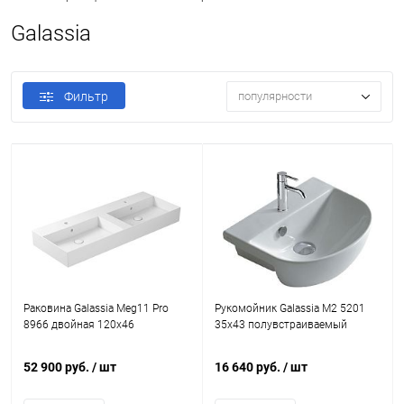
Galassia
Фильтр
популярности
Раковина Galassia Meg11 Pro
Рукомойник Galassia M2 5201
8966 двойная 120x46
35x43 полувстраиваемый
52 900 руб.
/ шт
16 640 руб.
/ шт