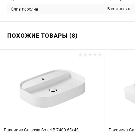
В комплекте
Слив-перелив
ПОХОЖИЕ ТОВАРЫ (8)
Раковина Galassia SmartB 7400 65x45
Раковина Gal