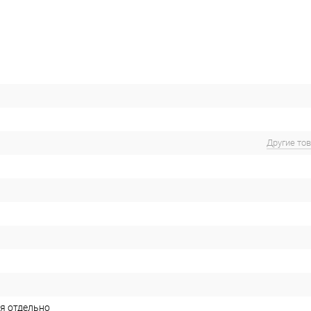
Другие то
я отдельно