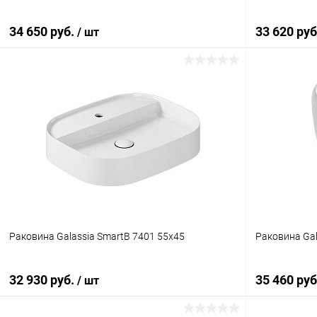
34 650 руб.
33 620 ру
/ шт
В корзину
Купить в 1 клик
Сравнение
Купить в 1 кл
В избранное
Под заказ
В избранн
Раковина Galassia SmartB 7401 55x45
Раковина Gal
32 930 руб.
35 460 ру
/ шт