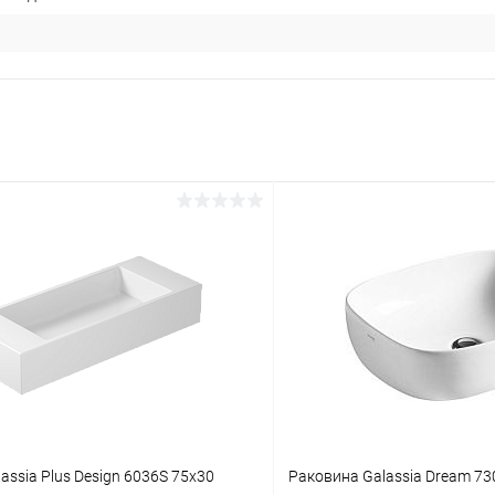
assia Plus Design 6036S 75x30
Раковина Galassia Dream 73