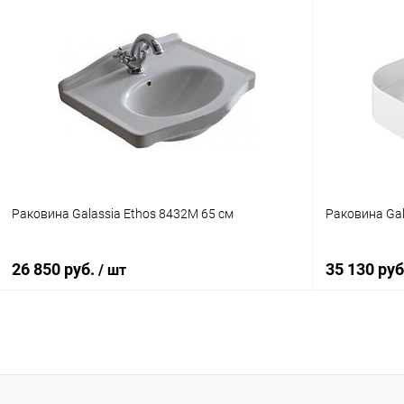
В корзину
Купить в 1 клик
Сравнение
Купить в 1 кл
В избранное
Под заказ
В избранн
Раковина Galassia Ethos 8432M 65 см
Раковина Gal
26 850 руб.
35 130 ру
/ шт
В корзину
Купить в 1 клик
Сравнение
Купить в 1 кл