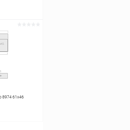
В корзину
Сравнение
Под заказ
o 8974 61x46