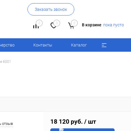
Заказать звонок
0
0
0
В корзине
пока пусто
нерство
Контакты
Каталог
se 6001
18 120 руб.
/ шт
ь отзыв