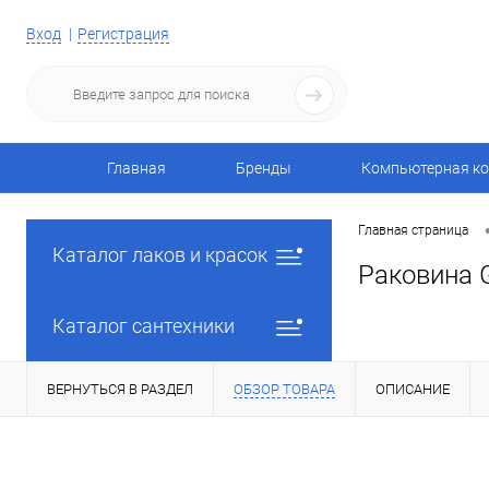
Вход
Регистрация
Главная
Бренды
Компьютерная ко
Главная страница
Каталог лаков и красок
Раковина G
Каталог сантехники
ВЕРНУТЬСЯ В РАЗДЕЛ
ОБЗОР ТОВАРА
ОПИСАНИЕ