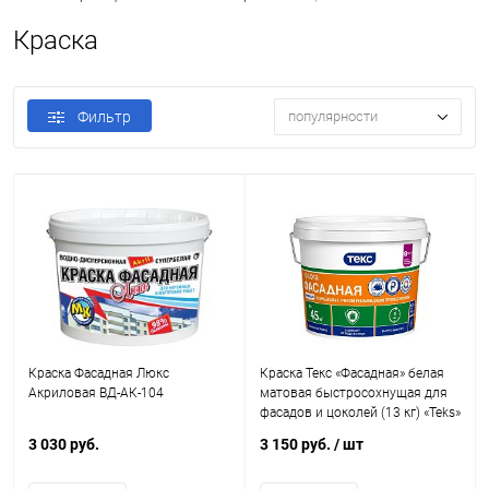
Краска
Фильтр
популярности
Краска Фасадная Люкс
Краска Текс «Фасадная» белая
Акриловая ВД-АК-104
матовая быстросохнущая для
фасадов и цоколей (13 кг) «Teks»
3 030 руб.
3 150 руб.
/ шт