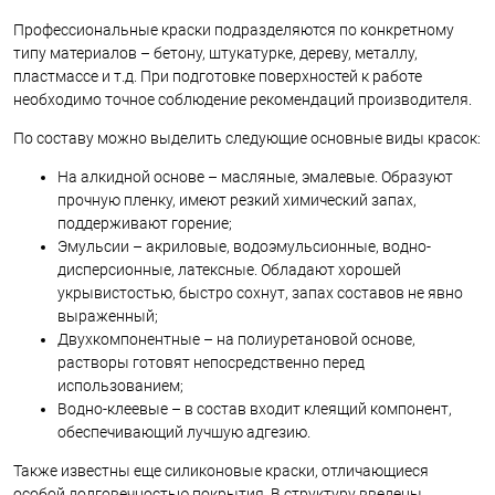
Профессиональные краски подразделяются по конкретному
типу материалов – бетону, штукатурке, дереву, металлу,
пластмассе и т.д. При подготовке поверхностей к работе
необходимо точное соблюдение рекомендаций производителя.
По составу можно выделить следующие основные виды красок:
На алкидной основе – масляные, эмалевые. Образуют
прочную пленку, имеют резкий химический запах,
поддерживают горение;
Эмульсии – акриловые, водоэмульсионные, водно-
дисперсионные, латексные. Обладают хорошей
укрывистостью, быстро сохнут, запах составов не явно
выраженный;
Двухкомпонентные – на полиуретановой основе,
растворы готовят непосредственно перед
использованием;
Водно-клеевые – в состав входит клеящий компонент,
обеспечивающий лучшую адгезию.
Также известны еще силиконовые краски, отличающиеся
особой долговечностью покрытия. В структуру введены