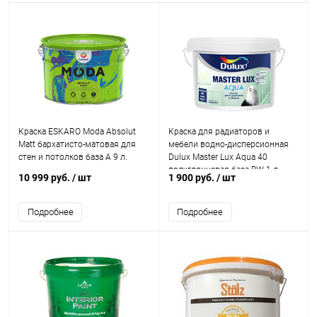
Краска ESKARO Moda Absolut
Краска для радиаторов и
Matt бархатисто-матовая для
мебели водно-дисперсионная
стен и потолков база А 9 л.
Dulux Master Lux Aqua 40
полуглянцевая база BW 1 л.
10 999 руб.
/ шт
1 900 руб.
/ шт
Подробнее
Подробнее