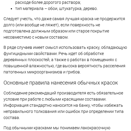
расходе более дорогого раствора;
тип материала – обои, штукатурка, дерево.
Следует учесть, что даже самая лучшая краска не продержится
долго (или вообще не ляжет), если поверхность не
подготовлена должным образом или старое покрытие
несовместимо с новым составом.
В ряде случаев имеет смысл использовать краску, обладающую
фунгицидными свойствами. Речь идет об обработке
деревянных плоскостей, а также о работах в помещениях с
повышенной влажностью, где высока вероятность расселения
патогенных микроорганизмов и грибов.
Основные правила нанесения обычных красок
Соблюдение рекомендаций производителя есть обязательное
условие при работе с любыми красящими составами.
Информация стандартно наносится на банку, чтобы избежать
неправильного толкования или ошибок при определении типа
состава.
Под обычными красками мы понимаем лакокрасочную