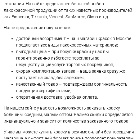
компании. На сайте представлен большой выбор
лакокрасочной продукции от таких известных производителей
как Finncolor, Tikkurila, Vincent, SanMarco, Olimp и т.д.
Наше предложение покупателям:
достойный ассортимент – наш магазин красок в Москве
предлагает все виды лакокрасочных материалов;
выгодная цена – при покупке краски у нас вы
гарантированно избегаете переплаты за
несуществующие услуги торговых посредников;
скорая комплектация заказа – ваша заявка сразу же
поступает на склад без задержек;
качественный товар – подтверждаем оригинальность
продукции сертификатами;
оперативная доставка, удобная оплата.
На нашем сайте у вас есть возможность заказать краску
большим, средним, малым оптом. Размер скидки определяется
индивидуально и зависит от количества заказанного товара.
У нас вы можете купить краску в режиме онлайн без посещения
магазина. Комфортный формат поиска позволяет покупателям