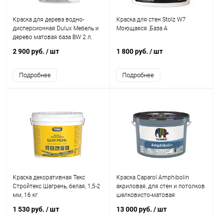
Краска для дерева водно-
Краска для стен Stolz W7
дисперсионная Dulux Мебель и
Моющаяся ,База А
дерево матовая база BW 2 л.
2 900 руб.
/ шт
1 800 руб.
/ шт
Подробнее
Подробнее
Краска декоративная Текс
Краска Caparol Amphibolin
Стройтекс Шагрень, белая, 1,5-2
акриловая, для стен и потолков
мм, 16 кг
шелковисто-матовая
1 530 руб.
/ шт
13 000 руб.
/ шт