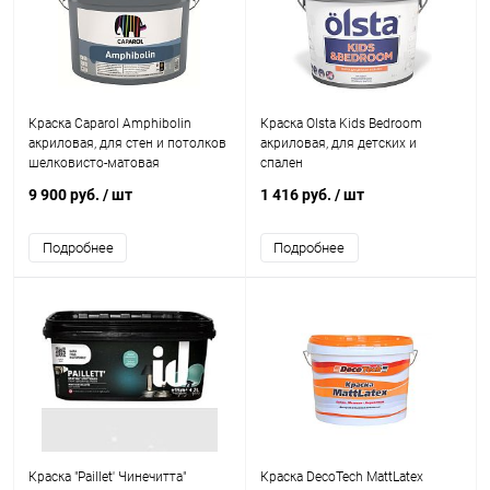
Краска Caparol Amphibolin
Краска Olsta Kids Bedroom
акриловая, для стен и потолков
акриловая, для детских и
шелковисто-матовая
спален
9 900 руб.
/ шт
1 416 руб.
/ шт
Подробнее
Подробнее
Краска "Paillet' Чинечитта"
Краска DecoTech MattLatex