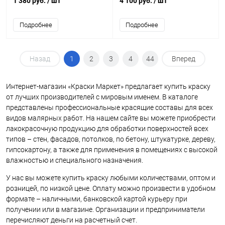
1 380 руб.
/ шт
4 100 руб.
/ шт
фасадов
Подробнее
Подробнее
Назад
1
2
3
4
44
Вперед
Интернет-магазин «Краски Маркет» предлагает купить краску
от лучших производителей с мировым именем. В каталоге
представлены профессиональные красящие составы для всех
видов малярных работ. На нашем сайте вы можете приобрести
лакокрасочную продукцию для обработки поверхностей всех
типов – стен, фасадов, потолков, по бетону, штукатурке, дереву,
гипсокартону, а также для применения в помещениях с высокой
влажностью и специального назначения.
У нас вы можете купить краску любыми количествами, оптом и
розницей, по низкой цене. Оплату можно произвести в удобном
формате – наличными, банковской картой курьеру при
получении или в магазине. Организации и предприниматели
перечисляют деньги на расчетный счет.