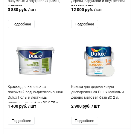
наружных и внутренних работ,
дерева, наружной и внутренней
матовая
поверхности
3 880 руб.
/ шт
12 000 руб.
/ шт
Подробнее
Подробнее
Краска для напольных
Краска для дерева водно-
покрытий водно-дисперсионная
дисперсионная Dulux Мебель и
Dulux Полы и лестницы
дерево матовая база BC 2 л.
полуглянцевая база BC 0,75 л.
1 400 руб.
/ шт
2 900 руб.
/ шт
Подробнее
Подробнее