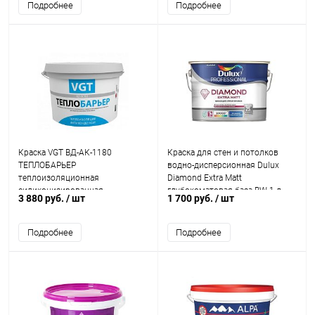
Подробнее
Подробнее
Краска VGT ВД-АК-1180
Краска для стен и потолков
ТЕПЛОБАРЬЕР
водно-дисперсионная Dulux
теплоизоляционная
Diamond Extra Matt
силиконизированная
глубокоматовая база BW 1 л.
3 880 руб.
/ шт
1 700 руб.
/ шт
Подробнее
Подробнее