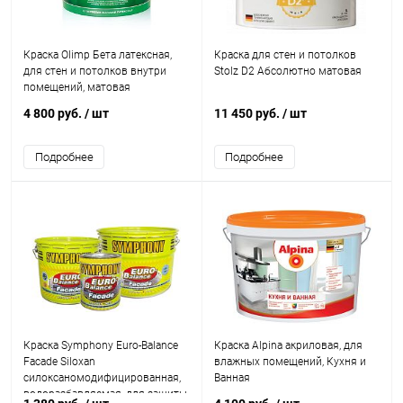
Краска Olimp Бета латексная,
Краска для стен и потолков
для стен и потолков внутри
Stolz D2 Абсолютно матовая
помещений, матовая
4 800 руб.
/ шт
11 450 руб.
/ шт
Подробнее
Подробнее
Краска Symphony Euro-Balance
Краска Alpina акриловая, для
Facade Siloxan
влажных помещений, Кухня и
силоксаномодифицированная,
Ванная
водоразбавляемая, для защиты