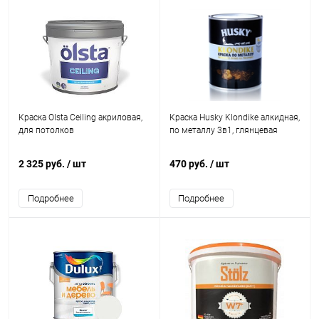
Краска Olsta Ceiling акриловая,
Краска Husky Klondike алкидная,
для потолков
по металлу 3в1, глянцевая
2 325 руб.
/ шт
470 руб.
/ шт
Подробнее
Подробнее