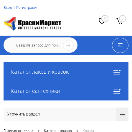
Вход
Регистрация
0
0
Каталог лаков и красок
Каталог сантехники
Уточнить раздел
•
•
Главная страница
Каталог товаров
Краска