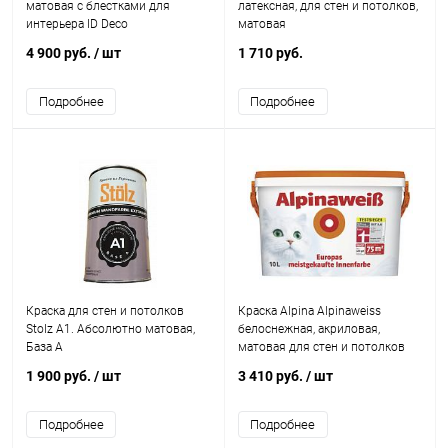
матовая с блестками для
латексная, для стен и потолков,
интерьера ID Deco
матовая
4 900 руб.
/ шт
1 710 руб.
Подробнее
Подробнее
Краска для стен и потолков
Краска Alpina Alpinaweiss
Stolz A1. Абсолютно матовая,
белоснежная, акриловая,
База А
матовая для стен и потолков
1 900 руб.
/ шт
3 410 руб.
/ шт
Подробнее
Подробнее