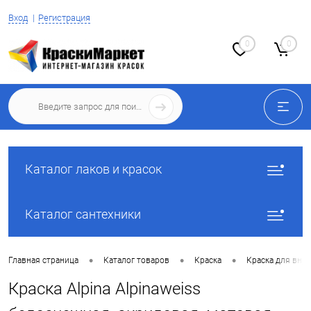
Вход
Регистрация
0
0
Каталог лаков и красок
Каталог сантехники
•
•
•
Главная страница
Каталог товаров
Краска
Краска для вну
Краска Alpina Alpinaweiss