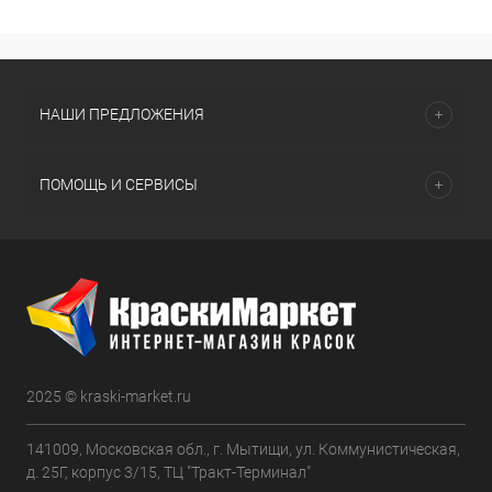
НАШИ ПРЕДЛОЖЕНИЯ
ПОМОЩЬ И СЕРВИСЫ
2025 © kraski-market.ru
141009, Московская обл., г. Мытищи, ул. Коммунистическая,
д. 25Г, корпус 3/15, ТЦ "Тракт-Терминал"