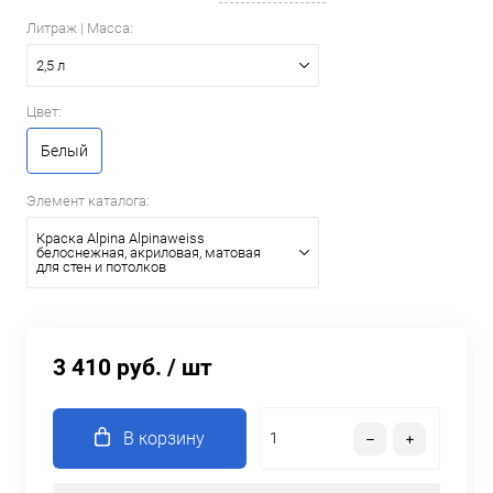
Литраж | Масса:
2,5 л
Цвет:
Белый
Элемент каталога:
Краска Alpina Alpinaweiss
белоснежная, акриловая, матовая
для стен и потолков
3 410 руб.
/ шт
В корзину