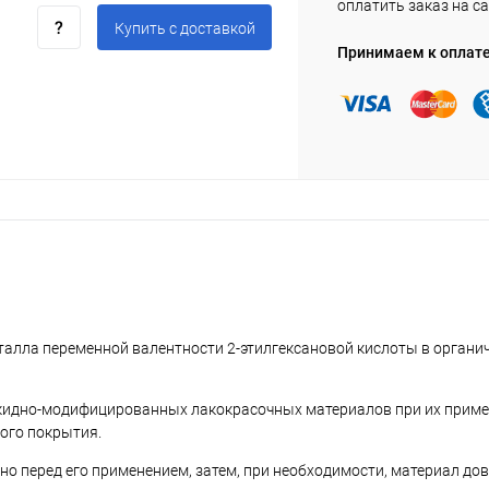
оплатить заказ на са
Купить c доставкой
Принимаем к оплат
талла переменной валентности 2-этилгексановой кислоты в органи
лкидно-модифицированных лакокрасочных материалов при их приме
ого покрытия.
о перед его применением, затем, при необходимости, материал дов