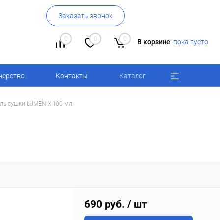
Заказать звонок
0
0
0
В корзине
пока пусто
нерство
Контакты
Каталог
ль сушки LUMENIX 100 мл
690 руб.
/ шт