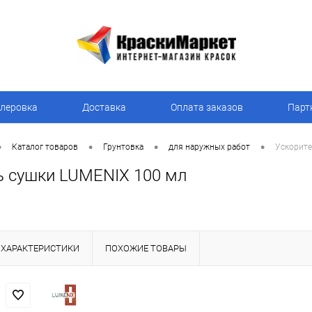
леровка
Доставка
Оплата заказов
Парт
•
•
•
•
Каталог товаров
Грунтовка
для наружных работ
Ускорите
ь сушки LUMENIX 100 мл
ХАРАКТЕРИСТИКИ
ПОХОЖИЕ ТОВАРЫ