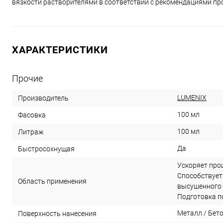
вязкости растворителями в соответствии с рекомендациями пр
ХАРАКТЕРИСТИКИ
Прочие
LUMENIX
Производитель
100 мл
Фасовка
100 мл
Литраж
Да
Быстросохнущая
Ускоряет про
Способствует
Область применения
высушенного 
Подготовка п
Металл / Бет
Поверхность нанесения