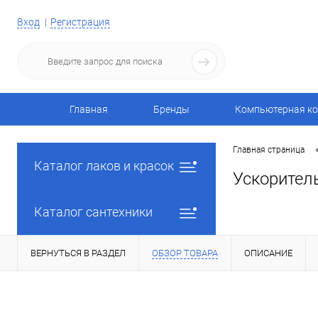
Вход
Регистрация
Главная
Бренды
Компьютерная ко
Главная страница
Каталог лаков и красок
Ускорител
Каталог сантехники
ВЕРНУТЬСЯ В РАЗДЕЛ
ОБЗОР ТОВАРА
ОПИСАНИЕ