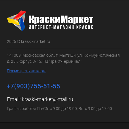
2025 © kraski-market.ru
141009, Московская обл., г. Мытищи, ул. Коммунистическая,
д. 25Г, корпус 3/15, ТЦ "Тракт-Терминал"
Посмотреть на карте
+7(903)755-51-55
Email:
kraski-market@mail.ru
График работы Пн-Сб: с 9:00 до 19:00, Вс: с 9:00 до 17:00