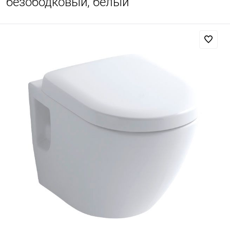
безободковый, белый