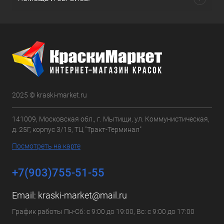
2025 © kraski-market.ru
141009, Московская обл., г. Мытищи, ул. Коммунистическая,
д. 25Г, корпус 3/15, ТЦ "Тракт-Терминал"
Посмотреть на карте
+7(903)755-51-55
Email:
kraski-market@mail.ru
График работы Пн-Сб: с 9:00 до 19:00, Вс: с 9:00 до 17:00