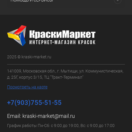
ПОМОЩЬ И СЕРВИСЫ
2025 © kraski-market.ru
141009, Московская обл., г. Мытищи, ул. Коммунистическая,
д. 25Г, корпус 3/15, ТЦ "Тракт-Терминал"
Посмотреть на карте
+7(903)755-51-55
Email:
kraski-market@mail.ru
График работы Пн-Сб: с 9:00 до 19:00, Вс: с 9:00 до 17:00