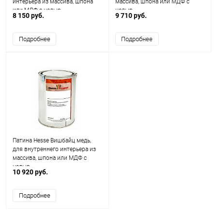
интерьера из массива, шпона
массива, шпона или МДФ с
или МДФ с целью
целью
8 150 руб.
9 710 руб.
Подробнее
Подробнее
Патина Hesse Вишбайц медь,
для внутреннего интерьера из
массива, шпона или МДФ с
целью
10 920 руб.
Подробнее