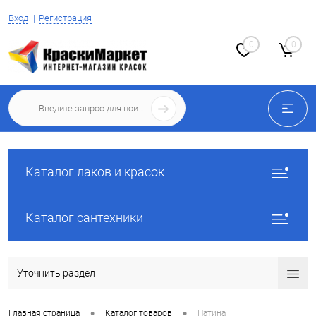
Вход
Регистрация
0
0
Каталог лаков и красок
Каталог сантехники
Уточнить раздел
•
•
Главная страница
Каталог товаров
Патина