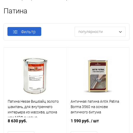
Патина
Фильтр
популярности
Патина Hesse Вишбайц золото
Античная патина Antik Patina
шампань, для внутреннего
Borma 3560 на основе
интерьера из массива, шпона
античного битума
или МДФ с целью
8 630 руб.
1 590 руб.
/ шт