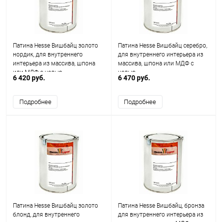
Патина Hesse Вишбайц золото
Патина Hesse Вишбайц серебро,
нордик, для внутреннего
для внутреннего интерьера из
интерьера из массива, шпона
массива, шпона или МДФ с
или МДФ с целью
целью
6 420 руб.
6 470 руб.
Подробнее
Подробнее
Патина Hesse Вишбайц золото
Патина Hesse Вишбайц, бронза
блонд, для внутреннего
для внутреннего интерьера из