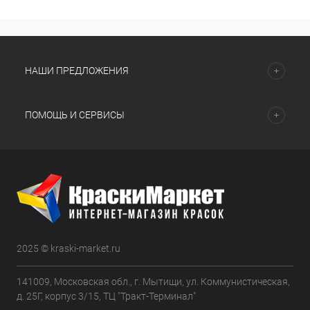
НАШИ ПРЕДЛОЖЕНИЯ
ПОМОЩЬ И СЕРВИСЫ
2025 © kraski-market.ru
141009, Московская обл., г. Мытищи, ул. Коммунистическая,
д. 25Г, корпус 3/15, ТЦ "Тракт-Терминал"