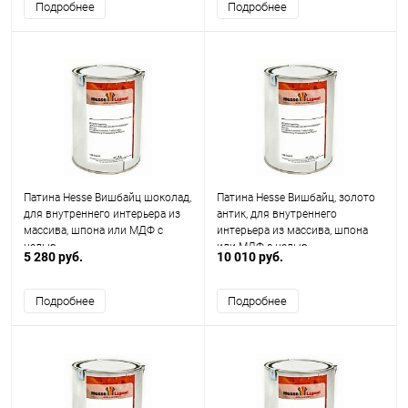
Подробнее
Подробнее
Патина Hesse Вишбайц шоколад,
Патина Hesse Вишбайц, золото
для внутреннего интерьера из
антик, для внутреннего
массива, шпона или МДФ с
интерьера из массива, шпона
целью
или МДФ с целью
5 280 руб.
10 010 руб.
Подробнее
Подробнее