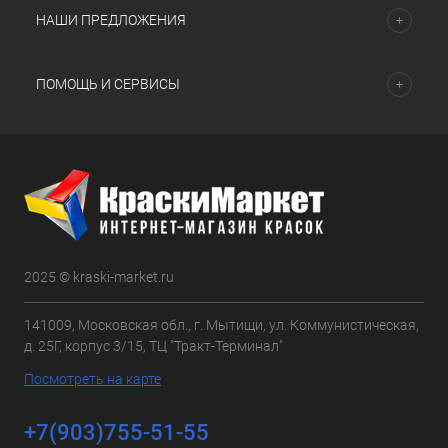
НАШИ ПРЕДЛОЖЕНИЯ
ПОМОЩЬ И СЕРВИСЫ
2025 © kraski-market.ru
141009, Московская обл., г. Мытищи, ул. Коммунистическая,
д. 25Г, корпус 3/15, ТЦ "Тракт-Терминал"
Посмотреть на карте
+7(903)755-51-55