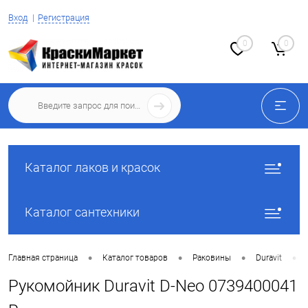
Вход
Регистрация
0
0
Каталог лаков и красок
Каталог сантехники
•
•
•
•
Главная страница
Каталог товаров
Раковины
Duravit
Рукомойник Duravit D-Neo 0739400041