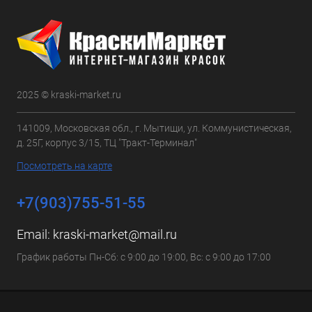
2025 © kraski-market.ru
141009, Московская обл., г. Мытищи, ул. Коммунистическая,
д. 25Г, корпус 3/15, ТЦ "Тракт-Терминал"
Посмотреть на карте
+7(903)755-51-55
Email:
kraski-market@mail.ru
График работы Пн-Сб: с 9:00 до 19:00, Вс: с 9:00 до 17:00