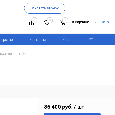
Заказать звонок
0
0
0
В корзине
пока пусто
нерство
Контакты
Каталог
0454100000 100 см
85 400 руб.
/ шт