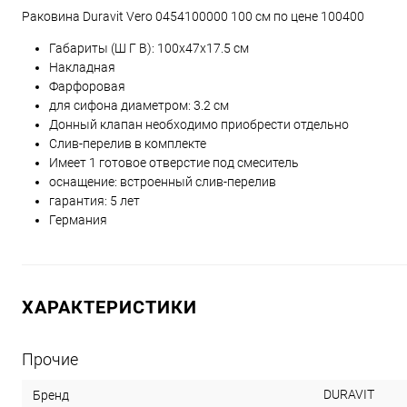
Раковина Duravit Vero 0454100000 100 см по цене 100400
Габариты (Ш Г В):
100
x
47
x
17.5
см
Накладная
Фарфоровая
для сифона диаметром: 3.2 см
Донный клапан необходимо приобрести отдельно
Слив-перелив в комплекте
Имеет 1 готовое отверстие под смеситель
оснащение: встроенный слив-перелив
гарантия: 5 лет
Германия
ХАРАКТЕРИСТИКИ
Прочие
DURAVIT
Бренд