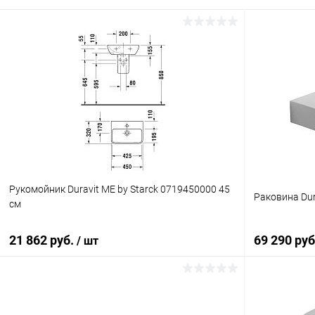
Рукомойник Duravit ME by Starck 0719450000 45
Раковина Dur
см
21 862 руб.
69 290 ру
/ шт
В корзину