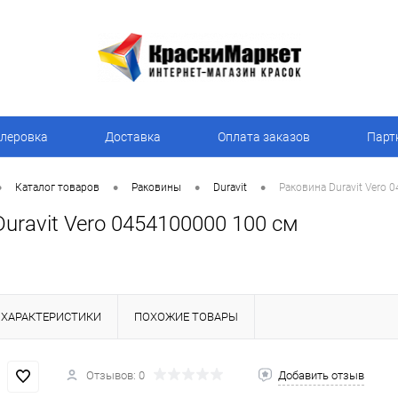
леровка
Доставка
Оплата заказов
Парт
•
•
•
•
Каталог товаров
Раковины
Duravit
Раковина Duravit Vero 
uravit Vero 0454100000 100 см
ХАРАКТЕРИСТИКИ
ПОХОЖИЕ ТОВАРЫ
Отзывов: 0
Добавить отзыв