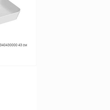
К сравнению
Под заказ
2340430000 43 см
ину
К сравнению
Под заказ