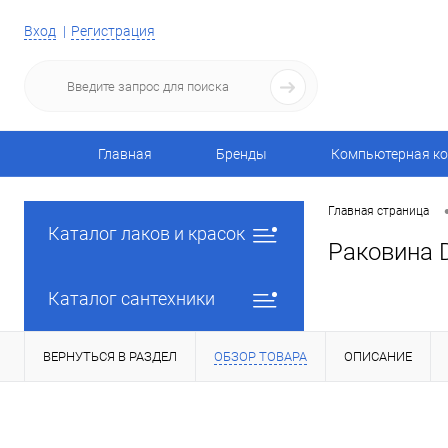
Вход
Регистрация
Главная
Бренды
Компьютерная ко
Главная страница
Каталог лаков и красок
Раковина D
Каталог сантехники
ВЕРНУТЬСЯ В РАЗДЕЛ
ОБЗОР ТОВАРА
ОПИСАНИЕ