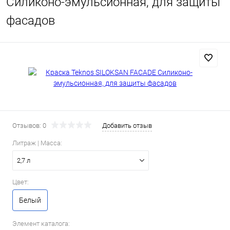
Силиконо-эмульсионная, для защиты
фасадов
Отзывов: 0
Добавить отзыв
Литраж | Масса:
2,7 л
Цвет:
Белый
Элемент каталога: