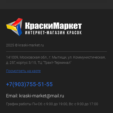
2025 © kraski-market.ru
141009, Московская обл., г. Мытищи, ул. Коммунистическая,
д. 25Г, корпус 3/15, ТЦ "Тракт-Терминал"
Посмотреть на карте
+7(903)755-51-55
Email:
kraski-market@mail.ru
График работы Пн-Сб: с 9:00 до 19:00, Вс: с 9:00 до 17:00