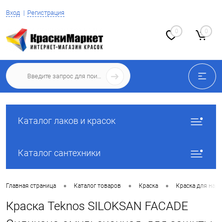
Вход
Регистрация
0
0
Каталог лаков и красок
Каталог сантехники
•
•
•
Главная страница
Каталог товаров
Краска
Краска для нар
Краска Teknos SILOKSAN FACADE