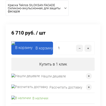
Краска Teknos SILOKSAN FACADE
Силиконо-эмульсионная, для защиты
фасадов
6 710 руб.
/ шт
В корзину
Купить в 1 клик
Нашли дешевле
Рассчитать доставку
В наличии