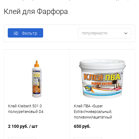
Клей для Фарфора
Фильтр
популярности
Клей Kleiberit 501.0
Клей ПВА «Super
полиуретановый D4
Extra»Универсальный,
поливинилацетатный
2 100 руб.
/ шт
650 руб.