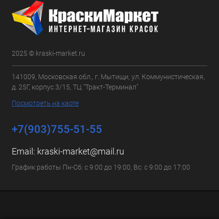
2025 © kraski-market.ru
141009, Московская обл., г. Мытищи, ул. Коммунистическая,
д. 25Г, корпус 3/15, ТЦ "Тракт-Терминал"
Посмотреть на карте
+7(903)755-51-55
Email:
kraski-market@mail.ru
График работы Пн-Сб: с 9:00 до 19:00, Вс: с 9:00 до 17:00