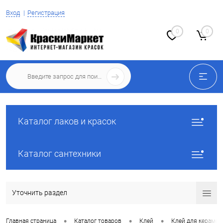
Вход
Регистрация
0
0
Каталог лаков и красок
Каталог сантехники
Уточнить раздел
•
•
•
Главная страница
Каталог товаров
Клей
Клей для керамог