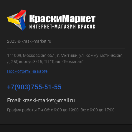
2025 © kraski-market.ru
141009, Московская обл., г. Мытищи, ул. Коммунистическая,
д. 25Г, корпус 3/15, ТЦ "Тракт-Терминал"
Посмотреть на карте
+7(903)755-51-55
Email:
kraski-market@mail.ru
График работы Пн-Сб: с 9:00 до 19:00, Вс: с 9:00 до 17:00