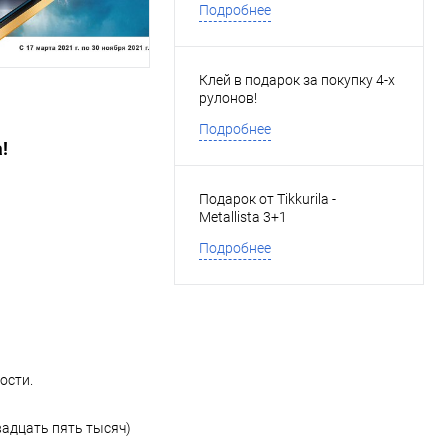
Подробнее
Клей в подарок за покупку 4-х
рулонов!
Подробнее
!
Подарок от Tikkurila -
Metallista 3+1
Подробнее
ости.
адцать пять тысяч)