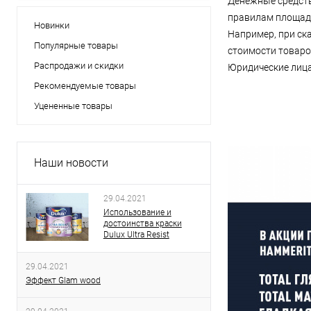
Денежные средств
правилам площадк
Новинки
Например, при ск
Популярные товары
стоимости товаро
Распродажи и скидки
Юридические лица
Рекомендуемые товары
Уцененные товары
Наши новости
29.04.2021
Использование и
достоинства краски
Dulux Ultra Resist
29.04.2021
Эффект Glam wood