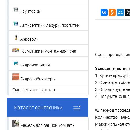
Грунтовка
Антисептики, лазури, пропитки
Аэрозоли
Герметики и монтажная пена
Сроки проведения а
Гидроизоляция
Условия участия 
1. Купите краску 
Гидрофобизаторы
2. Скачайте любо
3. Отсканируйте ч
Смотреть весь каталог
4. Получите кэшбэ
Каталог сантехники
*В период проведе
Количество начис
Максимальная сто
Мебель для ванной комнаты