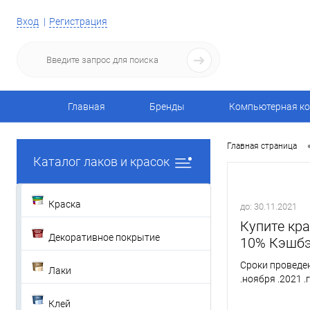
Вход
Регистрация
Главная
Бренды
Компьютерная ко
Главная страница
Каталог лаков и красок
Краска
до: 30.11.2021
Купите кра
Декоративное покрытие
10% Кэшбэ
Сроки проведени
Лаки
.ноября .2021 .
Клей