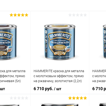
ска для металла
HAMMERITE краска для металла
HAMMERI
ффектом, прямо
с молотковым эффектом, прямо
с молот
ричневая (5л)
на ржавчину, золотистая (2,2л)
на ржавч
6 710 руб.
6 710 
 шт
/ шт