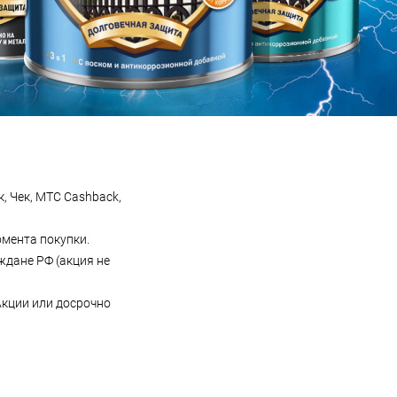
, Чек, МТС Cashback,
омента покупки.
ждане РФ (акция не
Акции или досрочно