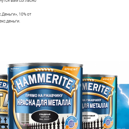
нутся вам согласно
Деньги», 10% от
кс.деньги.