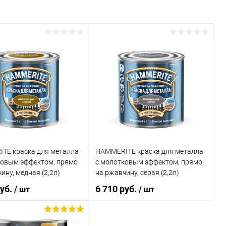
TE краска для металла
HAMMERITE краска для металла
ковым эффектом, прямо
с молотковым эффектом, прямо
ину, медная (2,2л)
на ржавчину, серая (2,2л)
руб.
6 710 руб.
/ шт
/ шт