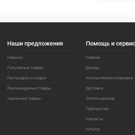
Наши предложения
Помощь и серви
Новинки
Главная
Популярные товары
Бренды
Распродажи и скидки
Компьютерная колеровка
Рекомендуемые товары
Доставка
Уцененные товары
Оплата заказов
Партнерство
Контакты
Каталог