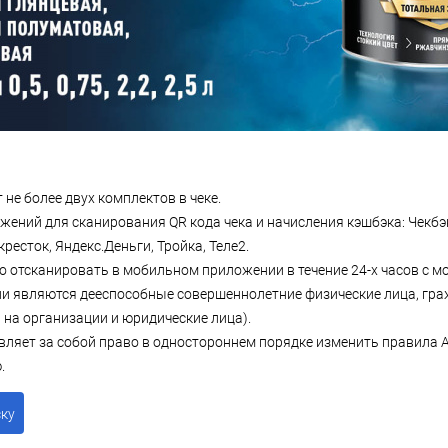
 не более двух комплектов в чеке.
жений для сканирования QR кода чека и начисления кэшбэка: Чекбэк
ресток, Яндекс.Деньги, Тройка, Теле2.
о отсканировать в мобильном приложении в течение 24-х часов с м
и являются дееспособные совершеннолетние физические лица, гра
 на организации и юридические лица).
вляет за собой право в одностороннем порядке изменить правила 
.
ску