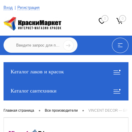
Вход
Регистрация
0
0
Каталог лаков и красок
Каталог сантехники
•
•
Главная страница
Все производители
VINCENT DECOR — БРЕН