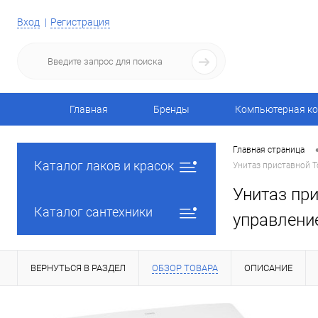
Вход
Регистрация
Главная
Бренды
Компьютерная ко
Главная страница
Каталог лаков и красок
Унитаз приставной 
Унитаз пр
Каталог сантехники
управлени
ВЕРНУТЬСЯ В РАЗДЕЛ
ОБЗОР ТОВАРА
ОПИСАНИЕ