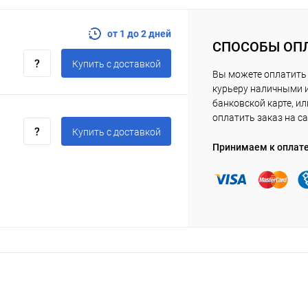
от 1 до 2 дней
СПОСОБЫ ОП
Купить c доставкой
Вы можете оплатить
курьеру наличными 
банковской карте, ил
оплатить заказ на са
Купить c доставкой
Принимаем к оплат