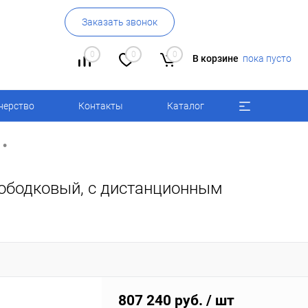
Заказать звонок
0
0
0
В корзине
пока пусто
нерство
Контакты
Каталог
•
зободковый, с дистанционным
807 240 руб.
/ шт