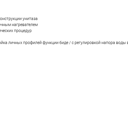
конструкции унитаза
очным нагревателем
ических процедур
ойка личных профилей функции биде / с регулировкой напора воды 