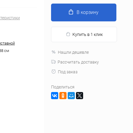
В корзину
ктеристики
Купить в 1 клик
иставной
38 см
Нашли дешевле
Рассчитать доставку
Под заказ
Поделиться