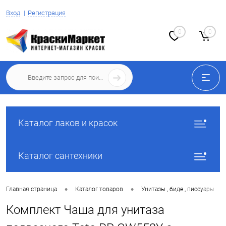
Вход
Регистрация
0
0
Каталог лаков и красок
Каталог сантехники
•
•
•
Главная страница
Каталог товаров
Унитазы , биде , писсуары
Комплект Чаша для унитаза