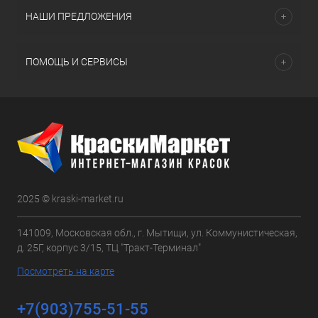
НАШИ ПРЕДЛОЖЕНИЯ
ПОМОЩЬ И СЕРВИСЫ
2025 © kraski-market.ru
141009, Московская обл., г. Мытищи, ул. Коммунистическая,
д. 25Г, корпус 3/15, ТЦ "Тракт-Терминал"
Посмотреть на карте
+7(903)755-51-55