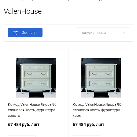
ValenHouse
Фильтр
популярности
Комод ValenHouse Лиора 90
Комод ValenHouse Лиора 90
слоновая кость, фурнитура
слоновая кость, фурнитура
золото
хром
67 484 руб.
/ шт
67 484 руб.
/ шт