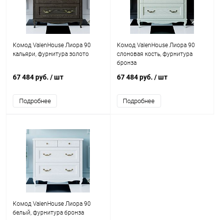
Комод ValenHouse Лиора 90
Комод ValenHouse Лиора 90
кальяри, фурнитура золото
слоновая кость, фурнитура
бронза
67 484 руб.
/ шт
67 484 руб.
/ шт
Подробнее
Подробнее
Комод ValenHouse Лиора 90
белый, фурнитура бронза