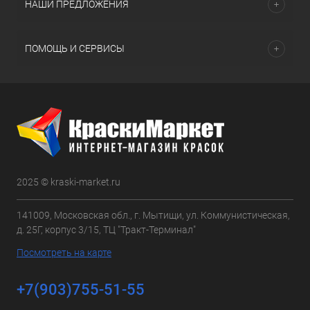
НАШИ ПРЕДЛОЖЕНИЯ
ПОМОЩЬ И СЕРВИСЫ
2025 © kraski-market.ru
141009, Московская обл., г. Мытищи, ул. Коммунистическая,
д. 25Г, корпус 3/15, ТЦ "Тракт-Терминал"
Посмотреть на карте
+7(903)755-51-55