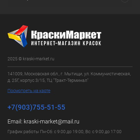
2025 © kraski-market.ru
141009, Московская обл., г. Мытищи, ул. Коммунистическая,
д. 25Г, корпус 3/15, ТЦ "Тракт-Терминал"
Посмотреть на карте
+7(903)755-51-55
Email:
kraski-market@mail.ru
График работы Пн-Сб: с 9:00 до 19:00, Вс: с 9:00 до 17:00