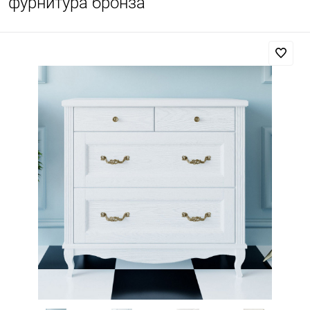
фурнитура бронза