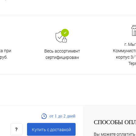
г. Мы
ка при
Коммунистич
Весь ассортимент
руб.
корпус 3/1
сертифицирован
Тер
от 1 до 2 дней
СПОСОБЫ ОП
Купить c доставкой
Вы можете оплатить