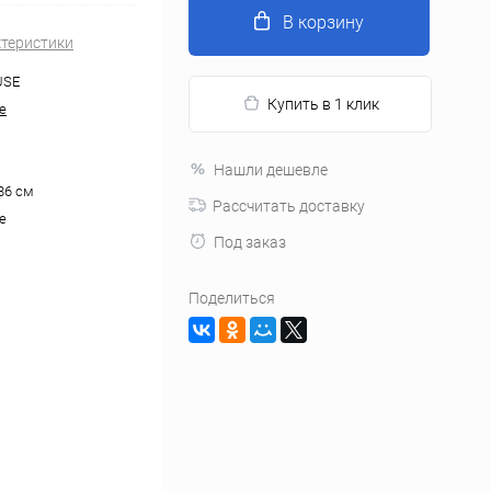
В корзину
ктеристики
USE
Купить в 1 клик
e
Нашли дешевле
86 см
Рассчитать доставку
e
Под заказ
Поделиться