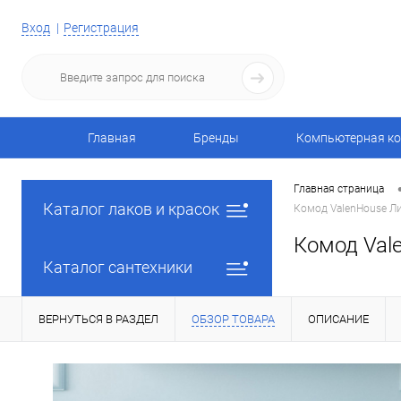
Вход
Регистрация
Главная
Бренды
Компьютерная ко
Главная страница
Каталог лаков и красок
Комод ValenHouse Ли
Комод Val
Каталог сантехники
ВЕРНУТЬСЯ В РАЗДЕЛ
ОБЗОР ТОВАРА
ОПИСАНИЕ