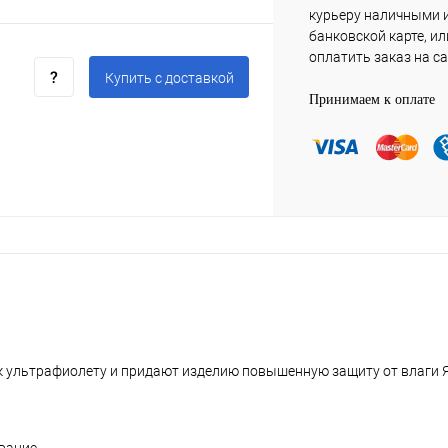
курьеру наличными 
банковской карте, ил
оплатить заказ на са
Купить c доставкой
Принимаем к оплате
 к ультрафиолету и придают изделию повышенную защиту от влаги 