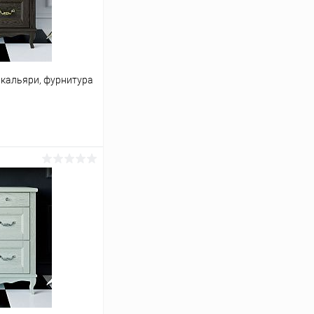
 кальяри, фурнитура
ину
Сравнение
Под заказ