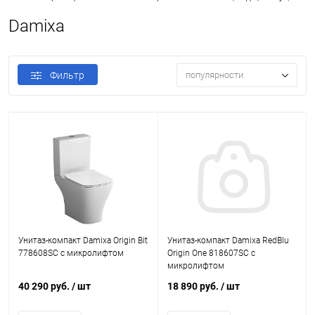
Damixa
Фильтр
популярности
Унитаз-компакт Damixa Origin Bit
Унитаз-компакт Damixa RedBlu
778608SC с микролифтом
Origin One 818607SC с
микролифтом
40 290 руб.
/ шт
18 890 руб.
/ шт