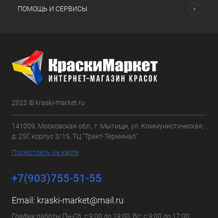
ПОМОЩЬ И СЕРВИСЫ
2025 © kraski-market.ru
141009, Московская обл., г. Мытищи, ул. Коммунистическая,
д. 25Г, корпус 3/15, ТЦ "Тракт-Терминал"
Посмотреть на карте
+7(903)755-51-55
Email:
kraski-market@mail.ru
График работы Пн-Сб: с 9:00 до 19:00, Вс: с 9:00 до 17:00