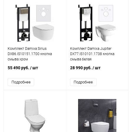
Комплект Damixa Sirius
Комплект Damixa Jupiter
DX86.IS10151.1700 кнопка
DX77.IS10101.1738 кнопка
смыва хром
смыва белая
55 490 руб.
/ шт
28 990 руб.
/ шт
Подробнее
Подробнее