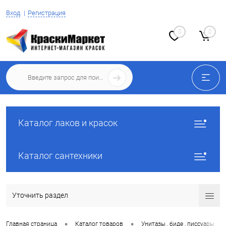
Вход
Регистрация
0
0
Каталог лаков и красок
Каталог сантехники
Уточнить раздел
•
•
•
Главная страница
Каталог товаров
Унитазы , биде , писсуары