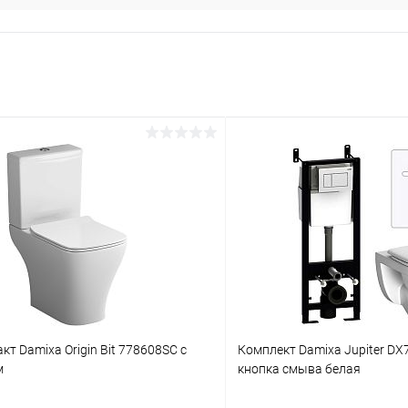
кт Damixa Origin Bit 778608SC с
Комплект Damixa Jupiter DX
м
кнопка смыва белая