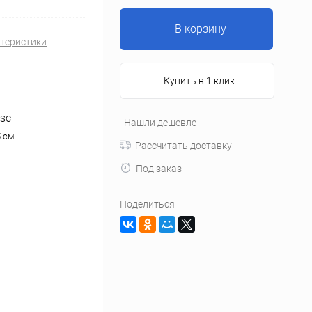
В корзину
ктеристики
Купить в 1 клик
7SC
Нашли дешевле
5 см
Рассчитать доставку
Под заказ
Поделиться