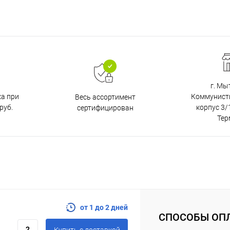
г. Мы
ка при
Коммунистич
Весь ассортимент
руб.
корпус 3/1
сертифицирован
Тер
от 1 до 2 дней
СПОСОБЫ ОП