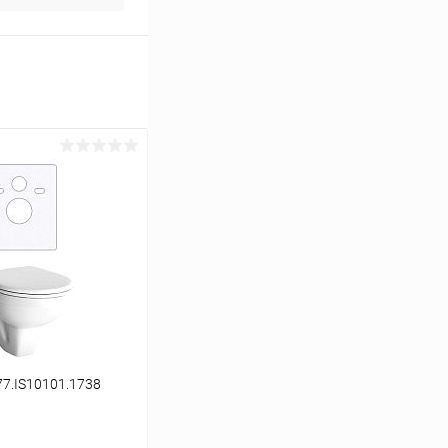
77.IS10101.1738