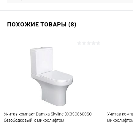
ПОХОЖИЕ ТОВАРЫ (8)
Унитаз-компакт Damixa Skyline DX35C8600SC
Унитаз-компа
безободковый, с микролифтом
микролифто