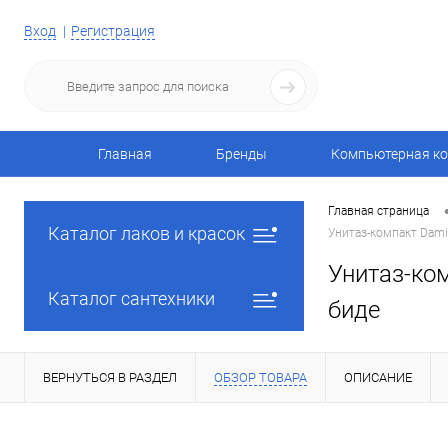
Вход
Регистрация
Главная
Бренды
Компьютерная ко
Главная страница
Каталог лаков и красок
Унитаз-компакт Dami
Унитаз-ком
Каталог сантехники
биде
ВЕРНУТЬСЯ В РАЗДЕЛ
ОБЗОР ТОВАРА
ОПИСАНИЕ