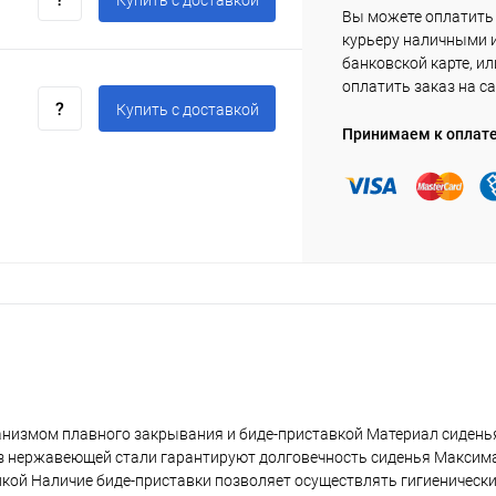
Купить c доставкой
Вы можете оплатить
курьеру наличными 
банковской карте, ил
оплатить заказ на са
Купить c доставкой
Принимаем к оплат
низмом плавного закрывания и биде-приставкой Материал сидень
 из нержавеющей стали гарантируют долговечность сиденья Максим
ой Наличие биде-приставки позволяет осуществлять гигиенически